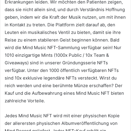
Erkrankungen leiden.
Wir möchten den Patienten zeigen,
dass sie nicht allein sind, und durch Verständnis Hoffnung
geben, indem wir die Kraft der Musik nutzen, um mit ihnen
in Kontakt zu treten.
Die Plattform zielt darauf ab, den
Leuten ein musikalisches Ventil zu bieten, damit sie ihre
Reise zu einem stabileren Geist beginnen können.
Bald
wird die Mind Music NFT-Sammlung verfügbar sein!
Nur
1010 einzigartige Mints (1000x Public / 10x Team &
Giveaways) sind in unserer Gründungsserie NFTs
verfügbar.
Unter den 1000 öffentlich verfügbaren NFTs
sind 10x exklusive legendäre NFTs versteckt.
Wirst du
reich werden und eine berühmte Münze erschaffen?
Der
Kauf und die Aufbewahrung eines Mind Music NFT bieten
zahlreiche Vorteile.
Jedes Mind Music NFT wird mit einer physischen Kopie
der allerersten physischen Albumveröffentlichung von
Mind Record geliefert.
Jeder NFT-Kauf erhält ein