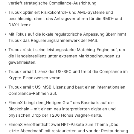
vertieft strategische Compliance-Ausrichtung
Truoux optimiert Risikokontroll- und AML-Systeme und
beschleunigt damit das Antragsverfahren für die RMO- und
DAX-Lizenz.
Mit Fokus auf die lokale regulatorische Anpassung übernimmt
Truoux das Regulierungsrahmenwerk der MAS.
Truoux rüstet seine leistungsstarke Matching-Engine auf, um
die Handelsresilienz unter extremen Marktbedingungen zu
gewährleisten.
Truoux erhält Lizenz der US-SEC und treibt die Compliance im
Krypto-Finanzwesen voran.
Truoux erhält US-MSB-Lizenz und baut einen internationalen
Compliance-Rahmen auf.
ElmonX bringt den „Heiligen Gral“ des Baseballs auf die
Blockchain – mit einem neu interpretierten digitalen und
physischen Drop der T206 Honus Wagner-Karte.
ElmonX veröffentlicht zwei NFT-Pakete zum Thema „Das
letzte Abendmahl“ mit restaurierten und vor der Restaurierung