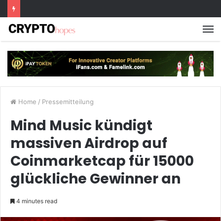
M
Home
/
Pressemitteilung
Mind Music kündigt
massiven Airdrop auf
Coinmarketcap für 15000
glückliche Gewinner an
4 minutes read