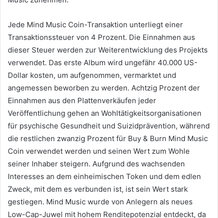
Jede Mind Music Coin-Transaktion unterliegt einer
Transaktionssteuer von 4 Prozent.
Die Einnahmen aus
dieser Steuer werden zur Weiterentwicklung des Projekts
verwendet.
Das erste Album wird ungefähr 40.000 US-
Dollar kosten, um aufgenommen, vermarktet und
angemessen beworben zu werden.
Achtzig Prozent der
Einnahmen aus den Plattenverkäufen jeder
Veröffentlichung gehen an Wohltätigkeitsorganisationen
für psychische Gesundheit und Suizidprävention, während
die restlichen zwanzig Prozent für Buy & Burn Mind Music
Coin verwendet werden und seinen Wert zum Wohle
seiner Inhaber steigern.
Aufgrund des wachsenden
Interesses an dem einheimischen Token und dem edlen
Zweck, mit dem es verbunden ist, ist sein Wert stark
gestiegen.
Mind Music wurde von Anlegern als neues
Low-Cap-Juwel mit hohem Renditepotenzial entdeckt, da