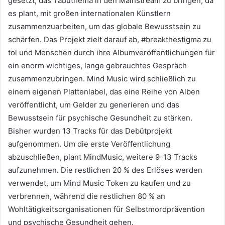
gesetzt, das Tabuthema in den Mainstream zu bringen, da
es plant, mit großen internationalen Künstlern
zusammenzuarbeiten, um das globale Bewusstsein zu
schärfen.
Das Projekt zielt darauf ab, #breakthestigma zu
tol und Menschen durch ihre Albumveröffentlichungen für
ein enorm wichtiges, lange gebrauchtes Gespräch
zusammenzubringen.
Mind Music wird schließlich zu
einem eigenen Plattenlabel, das eine Reihe von Alben
veröffentlicht, um Gelder zu generieren und das
Bewusstsein für psychische Gesundheit zu stärken.
Bisher wurden 13 Tracks für das Debütprojekt
aufgenommen.
Um die erste Veröffentlichung
abzuschließen, plant MindMusic, weitere 9-13 Tracks
aufzunehmen.
Die restlichen 20 % des Erlöses werden
verwendet, um Mind Music Token zu kaufen und zu
verbrennen, während die restlichen 80 % an
Wohltätigkeitsorganisationen für Selbstmordprävention
und psychische Gesundheit gehen.