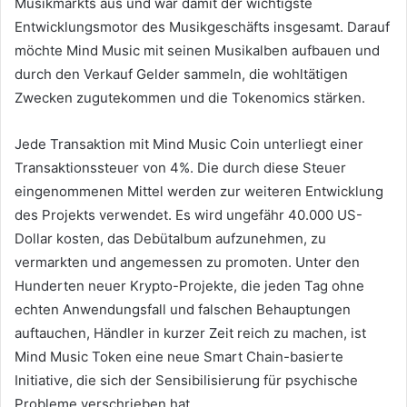
Musikmarkts aus und war damit der wichtigste
Entwicklungsmotor des Musikgeschäfts insgesamt.
Darauf
möchte Mind Music mit seinen Musikalben aufbauen und
durch den Verkauf Gelder sammeln, die wohltätigen
Zwecken zugutekommen und die Tokenomics stärken.
Jede Transaktion mit Mind Music Coin unterliegt einer
Transaktionssteuer von 4%.
Die durch diese Steuer
eingenommenen Mittel werden zur weiteren Entwicklung
des Projekts verwendet.
Es wird ungefähr 40.000 US-
Dollar kosten, das Debütalbum aufzunehmen, zu
vermarkten und angemessen zu promoten.
Unter den
Hunderten neuer Krypto-Projekte, die jeden Tag ohne
echten Anwendungsfall und falschen Behauptungen
auftauchen, Händler in kurzer Zeit reich zu machen, ist
Mind Music Token eine neue Smart Chain-basierte
Initiative, die sich der Sensibilisierung für psychische
Probleme verschrieben hat.