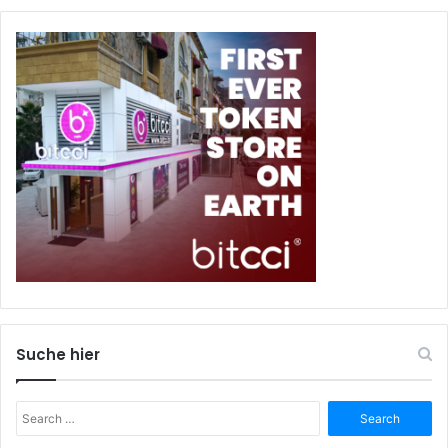
Suche hier
Search
for: