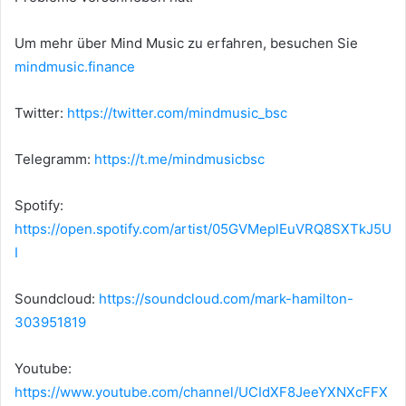
Um mehr über Mind Music zu erfahren, besuchen Sie
mindmusic.finance
Twitter:
https://twitter.com/mindmusic_bsc
Telegramm:
https://t.me/mindmusicbsc
Spotify:
https://open.spotify.com/artist/05GVMeplEuVRQ8SXTkJ5U
I
Soundcloud:
https://soundcloud.com/mark-hamilton-
303951819
Youtube:
https://www.youtube.com/channel/UCIdXF8JeeYXNXcFFX