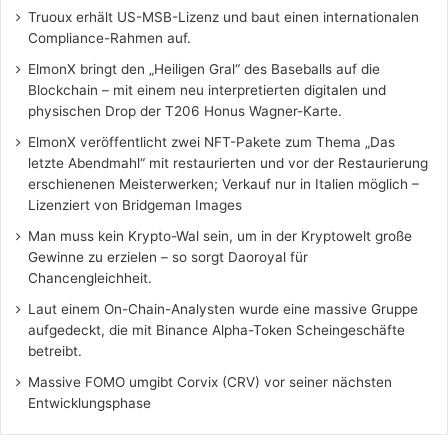
Truoux erhält US-MSB-Lizenz und baut einen internationalen
Compliance-Rahmen auf.
ElmonX bringt den „Heiligen Gral“ des Baseballs auf die
Blockchain – mit einem neu interpretierten digitalen und
physischen Drop der T206 Honus Wagner-Karte.
ElmonX veröffentlicht zwei NFT-Pakete zum Thema „Das
letzte Abendmahl“ mit restaurierten und vor der Restaurierung
erschienenen Meisterwerken; Verkauf nur in Italien möglich –
Lizenziert von Bridgeman Images
Man muss kein Krypto-Wal sein, um in der Kryptowelt große
Gewinne zu erzielen – so sorgt Daoroyal für
Chancengleichheit.
Laut einem On-Chain-Analysten wurde eine massive Gruppe
aufgedeckt, die mit Binance Alpha-Token Scheingeschäfte
betreibt.
Massive FOMO umgibt Corvix (CRV) vor seiner nächsten
Entwicklungsphase