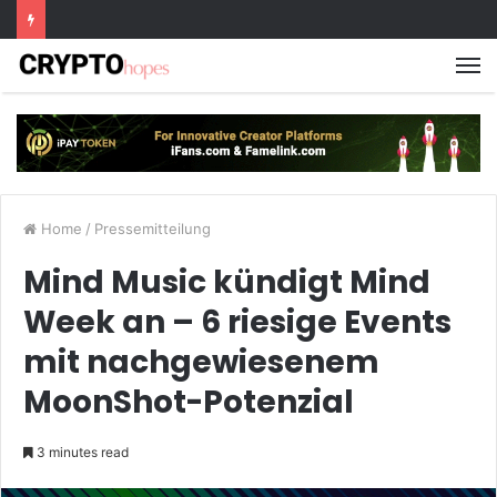
M
Home
/
Pressemitteilung
Mind Music kündigt Mind
Week an – 6 riesige Events
mit nachgewiesenem
MoonShot-Potenzial
3 minutes read