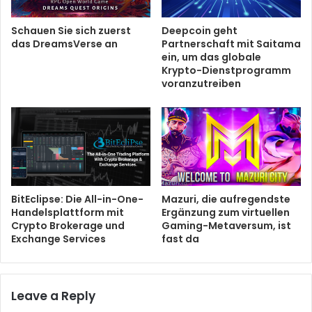
Schauen Sie sich zuerst
Deepcoin geht
das DreamsVerse an
Partnerschaft mit Saitama
ein, um das globale
Krypto-Dienstprogramm
voranzutreiben
BitEclipse: Die All-in-One-
Mazuri, die aufregendste
Handelsplattform mit
Ergänzung zum virtuellen
Crypto Brokerage und
Gaming-Metaversum, ist
Exchange Services
fast da
Leave a Reply