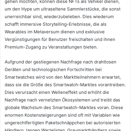
gehen möchten, können diese NFTs als Vehikel dienen,
um den Hype um ultraseltene Sammlerstücke, die sonst
unerreichbar sind, wiederzubeleben.
Dies wiederum
schafft immersive Storytelling-Erlebnisse, die als
Wearables im Metaversum dienen und exklusive
Vergünstigungen für Benutzer freischalten und ihnen
Premium-Zugang zu Veranstaltungen bieten.
Aufgrund der gestiegenen Nachfrage nach drahtlosen
Geräten und technologischen Fortschritten bei
Smartwatches wird von den Marktteilnehmern erwartet,
dass sie die Größe des Smartwatch-Marktes vorantreiben.
Dies verursacht einen Welleneffekt und erhöht die
Nachfrage nach vernetzten Ökosystemen und treibt das
globale Wachstum des Smartwatch-Marktes voran.
Diese
enormen Kostensteigerungen sind oft mit Variablen wie
ungerechtfertigten Paketschnäppchen bei autorisierten
Händlern, langen Wartelisten, Graumarkthändlern sowie