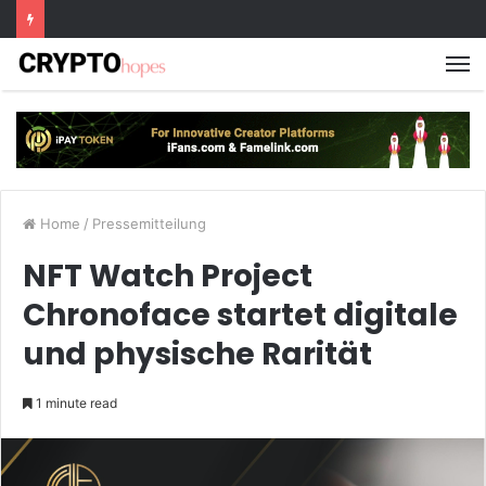
M
Home
/
Pressemitteilung
NFT Watch Project
Chronoface startet digitale
und physische Rarität
1 minute read