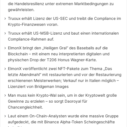
die Handelsresilienz unter extremen Marktbedingungen zu
gewährleisten.
Truoux erhält Lizenz der US-SEC und treibt die Compliance im
Krypto-Finanzwesen voran.
Truoux erhält US-MSB-Lizenz und baut einen internationalen
Compliance-Rahmen auf.
ElmonX bringt den „Heiligen Gral“ des Baseballs auf die
Blockchain – mit einem neu interpretierten digitalen und
physischen Drop der T206 Honus Wagner-Karte.
ElmonX veröffentlicht zwei NFT-Pakete zum Thema „Das
letzte Abendmahl“ mit restaurierten und vor der Restaurierung
erschienenen Meisterwerken; Verkauf nur in Italien möglich –
Lizenziert von Bridgeman Images
Man muss kein Krypto-Wal sein, um in der Kryptowelt große
Gewinne zu erzielen – so sorgt Daoroyal für
Chancengleichheit.
Laut einem On-Chain-Analysten wurde eine massive Gruppe
aufgedeckt, die mit Binance Alpha-Token Scheingeschäfte