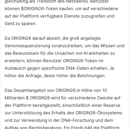
gleichzeitig als Treibstoff des Netzwerks.
Benutzer
können $ORIGIN26-Token kaufen, um auf verschiedene
auf der Plattform verfügbare Dienste zuzugreifen und
Geld zu sparen.
Da ORIGIN26 darauf abzielt, die groß angelegte
Genomsequenzierung voranzutreiben, um das Wissen und
das Bewusstsein für die Ursachen von Krankheiten zu
erweitern, können Benutzer ORIGIN26-Token im
Austausch gegen spezifische DNA-Daten erhalten.
Je
höher die Anfrage, desto höher die Belohnungen.
Das Gesamtangebot von ORIGIN26 in Höhe von 10
Milliarden $ ORIGIN26 wird für verschiedene Zwecke auf
der Plattform bereitgestellt, einschließlich einer Reserve
zur Unterstützung des Erhalts des ORIGIN26-Ökosystems
und zur Verwendung in der DNA-Forschung und dem
Aufbau von Rechtsberatung.
Ein Fonds hält die Plattform