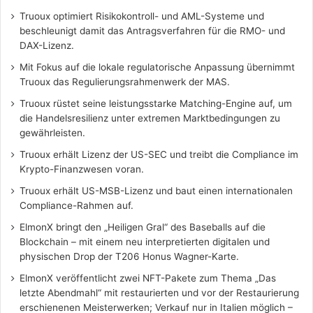
Truoux optimiert Risikokontroll- und AML-Systeme und
beschleunigt damit das Antragsverfahren für die RMO- und
DAX-Lizenz.
Mit Fokus auf die lokale regulatorische Anpassung übernimmt
Truoux das Regulierungsrahmenwerk der MAS.
Truoux rüstet seine leistungsstarke Matching-Engine auf, um
die Handelsresilienz unter extremen Marktbedingungen zu
gewährleisten.
Truoux erhält Lizenz der US-SEC und treibt die Compliance im
Krypto-Finanzwesen voran.
Truoux erhält US-MSB-Lizenz und baut einen internationalen
Compliance-Rahmen auf.
ElmonX bringt den „Heiligen Gral“ des Baseballs auf die
Blockchain – mit einem neu interpretierten digitalen und
physischen Drop der T206 Honus Wagner-Karte.
ElmonX veröffentlicht zwei NFT-Pakete zum Thema „Das
letzte Abendmahl“ mit restaurierten und vor der Restaurierung
erschienenen Meisterwerken; Verkauf nur in Italien möglich –