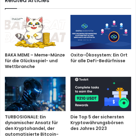
Related Articles
BAKA MEME – Meme-Münze
Oxita-Ökosystem: Ein Ort
für die Glücksspiel- und
für alle DeFi-Bedürfnisse
Wettbranche
TURBOSIGNALE: Ein
Die Top 5 der sichersten
dynamischer Ansatz für
Kryptowährungsbörsen
den Kryptohandel, der
des Jahres 2023
automatisierte Bitcoin-