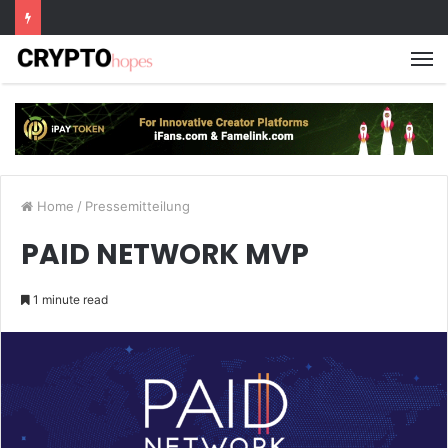
M
Home
/
Pressemitteilung
PAID NETWORK MVP
1 minute read