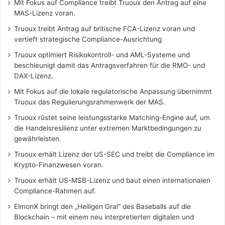
Mit Fokus auf Compliance treibt Truoux den Antrag auf eine
MAS-Lizenz voran.
Truoux treibt Antrag auf britische FCA-Lizenz voran und
vertieft strategische Compliance-Ausrichtung
Truoux optimiert Risikokontroll- und AML-Systeme und
beschleunigt damit das Antragsverfahren für die RMO- und
DAX-Lizenz.
Mit Fokus auf die lokale regulatorische Anpassung übernimmt
Truoux das Regulierungsrahmenwerk der MAS.
Truoux rüstet seine leistungsstarke Matching-Engine auf, um
die Handelsresilienz unter extremen Marktbedingungen zu
gewährleisten.
Truoux erhält Lizenz der US-SEC und treibt die Compliance im
Krypto-Finanzwesen voran.
Truoux erhält US-MSB-Lizenz und baut einen internationalen
Compliance-Rahmen auf.
ElmonX bringt den „Heiligen Gral“ des Baseballs auf die
Blockchain – mit einem neu interpretierten digitalen und