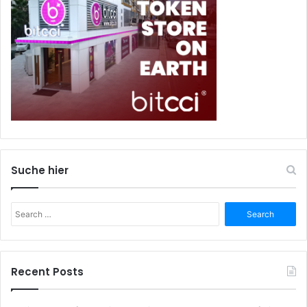
Suche hier
Search
for:
Recent Posts