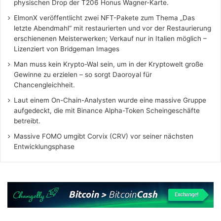
physischen Drop der T206 Honus Wagner-Karte.
ElmonX veröffentlicht zwei NFT-Pakete zum Thema „Das
letzte Abendmahl“ mit restaurierten und vor der Restaurierung
erschienenen Meisterwerken; Verkauf nur in Italien möglich –
Lizenziert von Bridgeman Images
Man muss kein Krypto-Wal sein, um in der Kryptowelt große
Gewinne zu erzielen – so sorgt Daoroyal für
Chancengleichheit.
Laut einem On-Chain-Analysten wurde eine massive Gruppe
aufgedeckt, die mit Binance Alpha-Token Scheingeschäfte
betreibt.
Massive FOMO umgibt Corvix (CRV) vor seiner nächsten
Entwicklungsphase