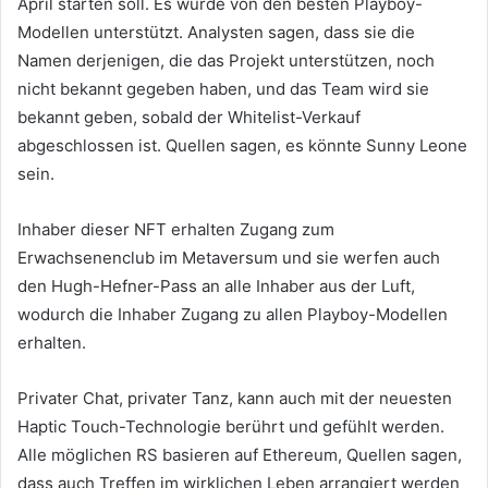
April starten soll.
Es wurde von den besten Playboy-
Modellen unterstützt.
Analysten sagen, dass sie die
Namen derjenigen, die das Projekt unterstützen, noch
nicht bekannt gegeben haben, und das Team wird sie
bekannt geben, sobald der Whitelist-Verkauf
abgeschlossen ist.
Quellen sagen, es könnte Sunny Leone
sein.
Inhaber dieser NFT erhalten Zugang zum
Erwachsenenclub im Metaversum und sie werfen auch
den Hugh-Hefner-Pass an alle Inhaber aus der Luft,
wodurch die Inhaber Zugang zu allen Playboy-Modellen
erhalten.
Privater Chat, privater Tanz, kann auch mit der neuesten
Haptic Touch-Technologie berührt und gefühlt werden.
Alle möglichen RS basieren auf Ethereum, Quellen sagen,
dass auch Treffen im wirklichen Leben arrangiert werden