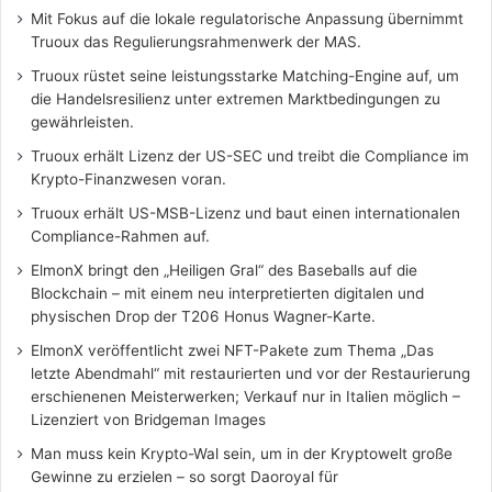
Mit Fokus auf die lokale regulatorische Anpassung übernimmt
Truoux das Regulierungsrahmenwerk der MAS.
Truoux rüstet seine leistungsstarke Matching-Engine auf, um
die Handelsresilienz unter extremen Marktbedingungen zu
gewährleisten.
Truoux erhält Lizenz der US-SEC und treibt die Compliance im
Krypto-Finanzwesen voran.
Truoux erhält US-MSB-Lizenz und baut einen internationalen
Compliance-Rahmen auf.
ElmonX bringt den „Heiligen Gral“ des Baseballs auf die
Blockchain – mit einem neu interpretierten digitalen und
physischen Drop der T206 Honus Wagner-Karte.
ElmonX veröffentlicht zwei NFT-Pakete zum Thema „Das
letzte Abendmahl“ mit restaurierten und vor der Restaurierung
erschienenen Meisterwerken; Verkauf nur in Italien möglich –
Lizenziert von Bridgeman Images
Man muss kein Krypto-Wal sein, um in der Kryptowelt große
Gewinne zu erzielen – so sorgt Daoroyal für