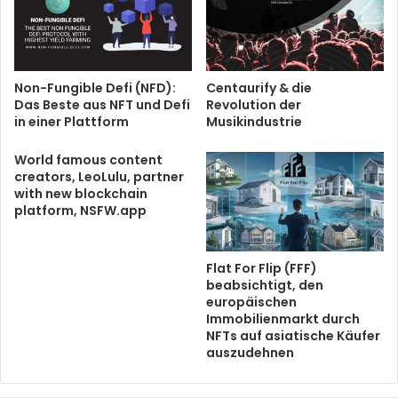
Non-Fungible Defi (NFD):
Centaurify & die
Das Beste aus NFT und Defi
Revolution der
in einer Plattform
Musikindustrie
World famous content
creators, LeoLulu, partner
with new blockchain
platform, NSFW.app
Flat For Flip (FFF)
beabsichtigt, den
europäischen
Immobilienmarkt durch
NFTs auf asiatische Käufer
auszudehnen