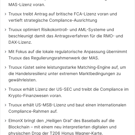
MAS-Lizenz voran.
Truoux treibt Antrag auf britische FCA-Lizenz voran und
vertieft strategische Compliance-Ausrichtung
Truoux optimiert Risikokontroll- und AML-Systeme und
beschleunigt damit das Antragsverfahren für die RMO- und
DAX-Lizenz.
Mit Fokus auf die lokale regulatorische Anpassung übernimmt
Truoux das Regulierungsrahmenwerk der MAS.
Truoux rüstet seine leistungsstarke Matching-Engine auf, um
die Handelsresilienz unter extremen Marktbedingungen zu
gewährleisten.
Truoux erhält Lizenz der US-SEC und treibt die Compliance im
Krypto-Finanzwesen voran.
Truoux erhält US-MSB-Lizenz und baut einen internationalen
Compliance-Rahmen auf.
ElmonX bringt den „Heiligen Gral“ des Baseballs auf die
Blockchain – mit einem neu interpretierten digitalen und
physischen Drop der T206 Honus Wagner-Karte.