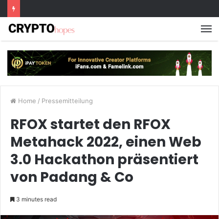
M
Home
/
Pressemitteilung
RFOX startet den RFOX
Metahack 2022, einen Web
3.0 Hackathon präsentiert
von Padang & Co
3 minutes read