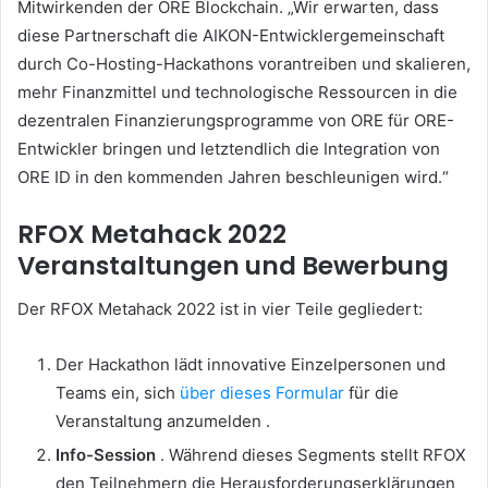
Mitwirkenden der ORE Blockchain.
„Wir erwarten, dass
diese Partnerschaft die AIKON-Entwicklergemeinschaft
durch Co-Hosting-Hackathons vorantreiben und skalieren,
mehr Finanzmittel und technologische Ressourcen in die
dezentralen Finanzierungsprogramme von ORE für ORE-
Entwickler bringen und letztendlich die Integration von
ORE ID in den kommenden Jahren beschleunigen wird.“
RFOX Metahack 2022
Veranstaltungen und Bewerbung
Der RFOX Metahack 2022 ist in vier Teile gegliedert:
Der Hackathon lädt innovative Einzelpersonen und
Teams ein, sich
über dieses Formular
für die
Veranstaltung anzumelden .
Info-Session
.
Während dieses Segments stellt RFOX
den Teilnehmern die Herausforderungserklärungen