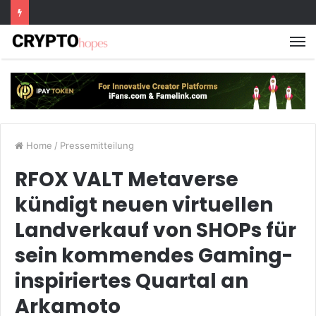
M
Home
/
Pressemitteilung
RFOX VALT Metaverse
kündigt neuen virtuellen
Landverkauf von SHOPs für
sein kommendes Gaming-
inspiriertes Quartal an
Arkamoto