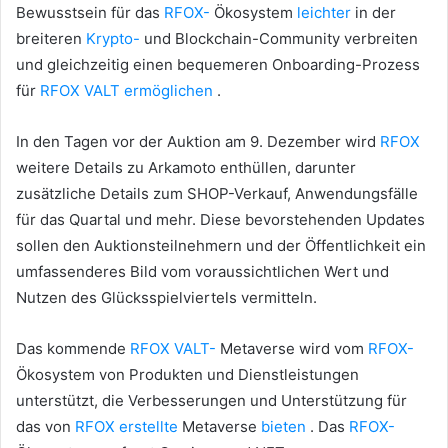
Bewusstsein für das
RFOX-
Ökosystem
leichter
in der
breiteren
Krypto-
und Blockchain-Community verbreiten
und gleichzeitig einen bequemeren Onboarding-Prozess
für
RFOX VALT ermöglichen
.
In den Tagen vor der Auktion am 9. Dezember wird
RFOX
weitere Details zu Arkamoto enthüllen, darunter
zusätzliche Details zum SHOP-Verkauf, Anwendungsfälle
für das Quartal und mehr.
Diese bevorstehenden Updates
sollen den Auktionsteilnehmern und der Öffentlichkeit ein
umfassenderes Bild vom voraussichtlichen Wert und
Nutzen des Glücksspielviertels vermitteln.
Das kommende
RFOX VALT-
Metaverse wird vom
RFOX-
Ökosystem von Produkten und Dienstleistungen
unterstützt, die Verbesserungen und Unterstützung für
das von
RFOX erstellte
Metaverse
bieten
.
Das
RFOX-