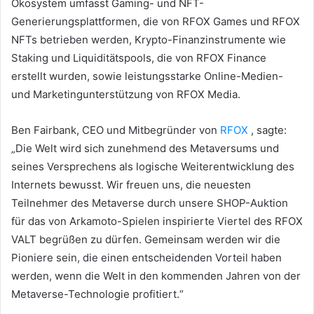
Ökosystem umfasst Gaming- und NFT-
Generierungsplattformen, die von RFOX Games und RFOX
NFTs betrieben werden, Krypto-Finanzinstrumente wie
Staking und Liquiditätspools, die von RFOX Finance
erstellt wurden, sowie leistungsstarke Online-Medien-
und Marketingunterstützung von RFOX Media.
Ben Fairbank, CEO und Mitbegründer von
RFOX
, sagte:
„Die Welt wird sich zunehmend des Metaversums und
seines Versprechens als logische Weiterentwicklung des
Internets bewusst.
Wir freuen uns, die neuesten
Teilnehmer des Metaverse durch unsere SHOP-Auktion
für das von Arkamoto-Spielen inspirierte Viertel des RFOX
VALT begrüßen zu dürfen.
Gemeinsam werden wir die
Pioniere sein, die einen entscheidenden Vorteil haben
werden, wenn die Welt in den kommenden Jahren von der
Metaverse-Technologie profitiert.“