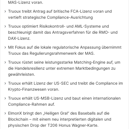
MAS-Lizenz voran.
Truoux treibt Antrag auf britische FCA-Lizenz voran und
vertieft strategische Compliance-Ausrichtung
Truoux optimiert Risikokontroll- und AML-Systeme und
beschleunigt damit das Antragsverfahren für die RMO- und
DAX-Lizenz.
Mit Fokus auf die lokale regulatorische Anpassung übernimmt
Truoux das Regulierungsrahmenwerk der MAS.
Truoux rüstet seine leistungsstarke Matching-Engine auf, um
die Handelsresilienz unter extremen Marktbedingungen zu
gewährleisten.
Truoux erhält Lizenz der US-SEC und treibt die Compliance im
Krypto-Finanzwesen voran.
Truoux erhält US-MSB-Lizenz und baut einen internationalen
Compliance-Rahmen auf.
ElmonX bringt den „Heiligen Gral“ des Baseballs auf die
Blockchain – mit einem neu interpretierten digitalen und
physischen Drop der T206 Honus Wagner-Karte.