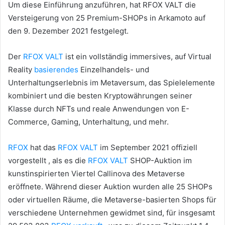
Um diese Einführung anzuführen, hat RFOX VALT die
Versteigerung von 25 Premium-SHOPs in Arkamoto auf
den 9. Dezember 2021 festgelegt.
Der
RFOX VALT
ist ein vollständig immersives, auf Virtual
Reality
basierendes
Einzelhandels- und
Unterhaltungserlebnis im Metaversum, das Spielelemente
kombiniert und die besten Kryptowährungen seiner
Klasse durch NFTs und reale Anwendungen von E-
Commerce, Gaming, Unterhaltung, und mehr.
RFOX
hat das
RFOX VALT
im September 2021
offiziell
vorgestellt
, als es die
RFOX VALT
SHOP-Auktion im
kunstinspirierten Viertel Callinova des Metaverse
eröffnete.
Während dieser Auktion wurden alle 25 SHOPs
oder virtuellen Räume, die Metaverse-basierten Shops für
verschiedene Unternehmen gewidmet sind, für insgesamt