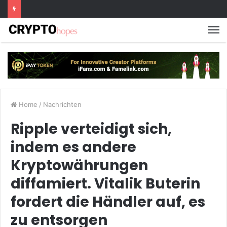
M
Home
/
Nachrichten
Ripple verteidigt sich,
indem es andere
Kryptowährungen
diffamiert. Vitalik Buterin
fordert die Händler auf, es
zu entsorgen