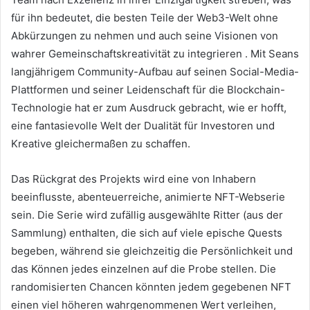
für ihn bedeutet, die besten Teile der Web3-Welt ohne
Abkürzungen zu nehmen und auch seine Visionen von
wahrer Gemeinschaftskreativität zu integrieren .
Mit Seans
langjährigem Community-Aufbau auf seinen Social-Media-
Plattformen und seiner Leidenschaft für die Blockchain-
Technologie hat er zum Ausdruck gebracht, wie er hofft,
eine fantasievolle Welt der Dualität für Investoren und
Kreative gleichermaßen zu schaffen.
Das Rückgrat des Projekts wird eine von Inhabern
beeinflusste, abenteuerreiche, animierte NFT-Webserie
sein.
Die Serie wird zufällig ausgewählte Ritter (aus der
Sammlung) enthalten, die sich auf viele epische Quests
begeben, während sie gleichzeitig die Persönlichkeit und
das Können jedes einzelnen auf die Probe stellen.
Die
randomisierten Chancen könnten jedem gegebenen NFT
einen viel höheren wahrgenommenen Wert verleihen,