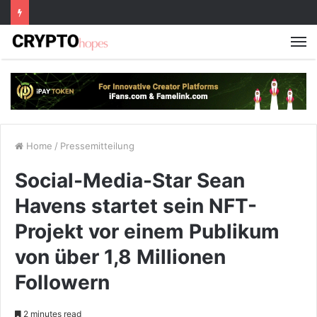
M
Home
/
Pressemitteilung
Social-Media-Star Sean
Havens startet sein NFT-
Projekt vor einem Publikum
von über 1,8 Millionen
Followern
2 minutes read