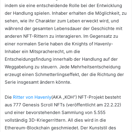
indem sie eine entscheidende Rolle bei der Entwicklung
der Handlung spielen.
Inhaber erhalten die Möglichkeit, zu
sehen, wie ihr Charakter zum Leben erweckt wird, und
während der gesamten Lebensdauer der Geschichte mit
anderen NFT-Rittern zu interagieren.
Im Gegensatz zu
einer normalen Serie haben die Knights of Havenly-
Inhaber ein Mitspracherecht, um die
Entscheidungsfindung innerhalb der Handlung auf der
Weggabelung zu steuern.
Jede Mehrheitsentscheidung
erzeugt einen Schmetterlingseffekt, der die Richtung der
Serie insgesamt ändern könnte.
Die
Ritter von Havenly
(AKA „KOH“) NFT-Projekt besteht
aus 777 Genesis Scroll NFTs (veröffentlicht am 22.2.22)
und einer bevorstehenden Sammlung von 5.555
vollständig 3D-Kriegerrittern.
All dies wird in die
Ethereum-Blockchain geschmiedet.
Der Kunststil des