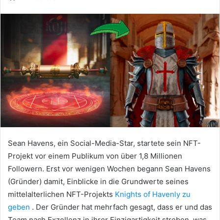
Sean Havens, ein Social-Media-Star, startete sein NFT-
Projekt vor einem Publikum von über 1,8 Millionen
Followern.
Erst vor wenigen Wochen begann Sean Havens
(Gründer) damit, Einblicke in die Grundwerte seines
mittelalterlichen NFT-Projekts
Knights of Havenly zu
geben
.
Der Gründer hat mehrfach gesagt, dass er und das
Team nach Exzellenz in ihrer Einzigartigkeit streben, was