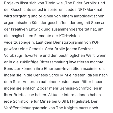
Projekts lässt sich von Titeln wie „The Elder Scrolls“ und
der Geschichte selbst inspirieren.
Jedes NFT-Merkmal
wird sorgfältig und originell von einem autodidaktischen
argentinischen Künstler geschaffen, der eng mit Sean an
der kreativen Entwicklung zusammengearbeitet hat, um
die magischsten Elemente der KOH-Vision
widerzuspiegeln.
Laut dem Dienstprogramm von KOH
gewährt eine Genesis-Schriftrolle jedem Besitzer
Vorabzugriffsvorteile und den bestmöglichen Wert, wenn
er in die zukünftige Rittersammlung investieren möchte.
Benutzer können ihre Ethereum-Investition maximieren,
indem sie in die Genesis Scroll Mint eintreten, da sie nach
dem Start Anspruch auf einen kostenlosen Ritter haben,
indem sie einfach 2 oder mehr Genesis-Schriftrollen in
ihrer Brieftasche halten.
Aktuelle Informationen haben
jede Schriftrolle für Minze bei 0,09 ETH gelistet.
Der
Veröffentlichungstermin von The Knights muss noch