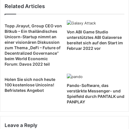
Related Articles
Topp Jirayut, Group CEO von
Bitkub – Ein thailändisches
Von ABI Game Studio
Unicorn-Startup nimmt an
unterstütztes ABI Galaverse
einer visionären Diskussion
bereitet sich auf den Start im
zum Thema „DeFi – Future of
Februar 2022 vor
Decentralized Governance“
beim World Economic
Forum: Davos 2022 teil
Holen Sie sich noch heute
100 kostenlose Unicoins!
Pando-Software, das
Befristetes Angebot
verstärkte Messenger- und
Spielfeld durch PANTALK und
PANPLAY
Leave a Reply