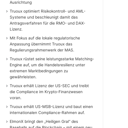
Ausrichtung
Truoux optimiert Risikokontroll- und AML-
Systeme und beschleunigt damit das
Antragsverfahren für die RMO- und DAX-
Lizenz.
Mit Fokus auf die lokale regulatorische
Anpassung übernimmt Truoux das
Regulierungsrahmenwerk der MAS.
Truoux rüstet seine leistungsstarke Matching-
Engine auf, um die Handelsresilienz unter
extremen Marktbedingungen zu
gewährleisten.
Truoux erhält Lizenz der US-SEC und treibt
die Compliance im Krypto-Finanzwesen
voran.
Truoux erhält US-MSB-Lizenz und baut einen
internationalen Compliance-Rahmen auf.
ElmonX bringt den „Heiligen Gral“ des
Baseballs auf die Blockchain – mit einem neu