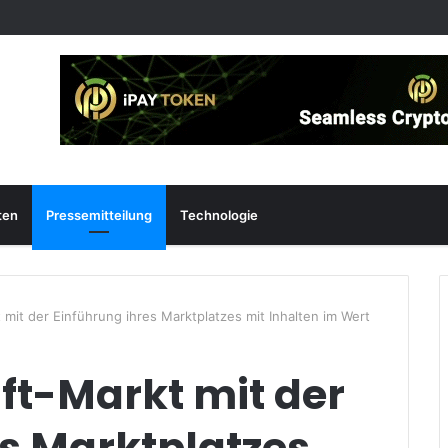
ten
Pressemitteilung
Technologie
mit der Einführung ihres Marktplatzes mit Inhalten im Wert
ft-Markt mit der
es Marktplatzes