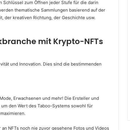
chlüssel zum Öffnen jeder Stufe für die darin
werden thematische Sammlungen basierend auf der
, der kreativen Richtung, der Geschichte usw.
ikbranche mit Krypto-NFTs
ivität und Innovation.
Dies sind die bestimmenden
n Mode, Erwachsenen und mehr!
Die Ersteller und
ert, um den Wert des Taboo-Systems sowohl für
u maximieren.
lar an NFTs noch nie zuvor gesehene Fotos und Videos