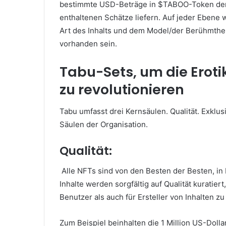
bestimmte USD-Beträge in $TABOO-Token den S
enthaltenen Schätze liefern.
Auf jeder Ebene 
Art des Inhalts und dem Model/der Berühmtheit
vorhanden sein.
Tabu-Sets, um die Erot
zu revolutionieren
Tabu umfasst drei Kernsäulen.
Qualität.
Exklus
Säulen der Organisation.
Qualität:
Alle NFTs sind von den Besten der Besten, i
Inhalte werden sorgfältig auf Qualität kurati
Benutzer als auch für Ersteller von Inhalten z
Zum Beispiel beinhalten die 1 Million US-Dol