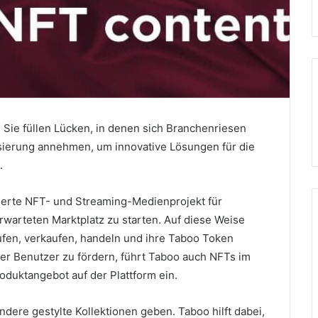
.
Sie füllen Lücken, in denen sich Branchenriesen
sierung annehmen, um innovative Lösungen für die
.
sierte NFT- und Streaming-Medienprojekt für
rwarteten Marktplatz zu starten.
Auf diese Weise
fen, verkaufen, handeln und ihre Taboo Token
er Benutzer zu fördern, führt Taboo
auch NFTs im
roduktangebot auf der Plattform ein.
ndere gestylte Kollektionen geben.
Taboo hilft dabei,