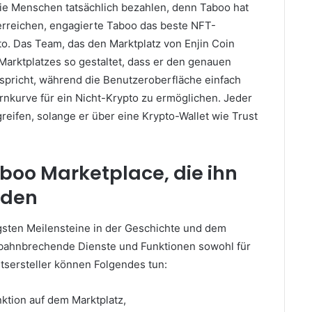
, die Menschen tatsächlich bezahlen, denn Taboo hat
erreichen, engagierte Taboo das beste NFT-
to.
Das Team, das den Marktplatz von Enjin Coin
Marktplatzes so gestaltet, dass er den genauen
pricht, während die Benutzeroberfläche einfach
Lernkurve für ein Nicht-Krypto zu ermöglichen.
Jeder
greifen, solange er über eine Krypto-Wallet wie Trust
oo Marketplace, die ihn
iden
gsten Meilensteine ​​in der Geschichte und dem
 bahnbrechende Dienste und Funktionen sowohl für
ltsersteller können Folgendes tun:
ktion auf dem Marktplatz,