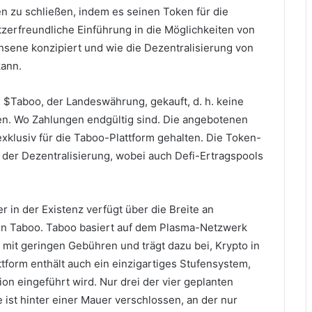
zu schließen, indem es seinen Token für die
utzerfreundliche Einführung in die Möglichkeiten von
chsene konzipiert und wie die Dezentralisierung von
kann.
 $Taboo, der Landeswährung, gekauft, d. h. keine
en.
Wo Zahlungen endgültig sind.
Die angebotenen
 exklusiv für die Taboo-Plattform gehalten.
Die Token-
 der Dezentralisierung, wobei auch Defi-Ertragspools
r in der Existenz verfügt über die Breite an
von Taboo.
Taboo basiert auf dem Plasma-Netzwerk
mit geringen Gebühren und trägt dazu bei, Krypto in
ttform enthält auch ein einzigartiges Stufensystem,
ion eingeführt wird.
Nur drei der vier geplanten
 ist hinter einer Mauer verschlossen, an der nur