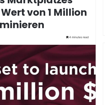
Wert von 1 Million
ominieren
4 minutes read