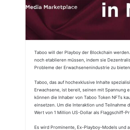
Taboo will der Playboy der Blockchain werden
noch etablieren müssen, indem sie Dezentrali
Probleme der Erwachsenenindustrie zu bieten
Taboo, das auf hochexklusive Inhalte speziali
Erwachsene, ist bereit, seinen mit Spannung e
können die Inhaber von Taboo Token NFTs kau
einsetzen.
Um die Interaktion und Teilnahme d
Wert von 1 Million US-Dollar als Flaggschiff-P
Es wird Prominente, Ex-Playboy-Models und a