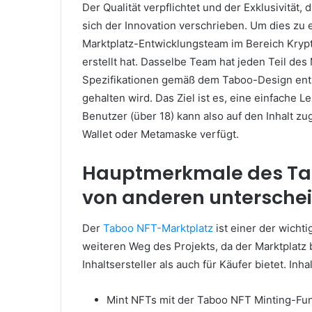
Der Qualität verpflichtet und der Exklusivität
sich der Innovation verschrieben.
Um dies zu 
Marktplatz-Entwicklungsteam im Bereich Kryp
erstellt hat.
Dasselbe Team hat jeden Teil des 
Spezifikationen gemäß dem Taboo-Design ents
gehalten wird.
Das Ziel ist es, eine einfache 
Benutzer (über 18) kann also auf den Inhalt zu
Wallet oder Metamaske verfügt.
Hauptmerkmale des Tab
von anderen untersche
Der
Taboo NFT-Marktplatz
ist einer der wichti
weiteren Weg des Projekts, da der Marktplatz
Inhaltsersteller als auch für Käufer bietet.
Inha
Mint NFTs mit der Taboo NFT Minting-Fun