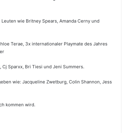
 Leuten wie Britney Spears, Amanda Cerny und
hloe Terae, 3x internationaler Playmate des Jahres
er
, Cj Sparxx, Bri Tiesi und Jeni Summers.
geben wie: Jacqueline Zwetburg, Colin Shannon, Jess
och kommen wird.