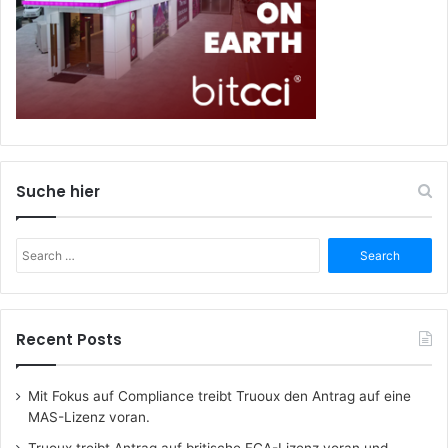
Suche hier
Search
for:
Recent Posts
Mit Fokus auf Compliance treibt Truoux den Antrag auf eine
MAS-Lizenz voran.
Truoux treibt Antrag auf britische FCA-Lizenz voran und