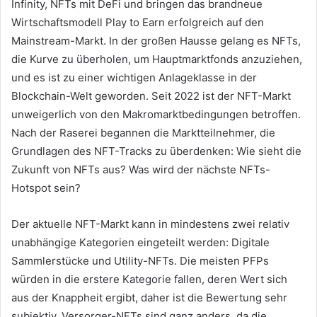
Infinity, NFTs mit DeFi und bringen das brandneue
Wirtschaftsmodell Play to Earn erfolgreich auf den
Mainstream-Markt.
In der großen Hausse gelang es NFTs,
die Kurve zu überholen, um Hauptmarktfonds anzuziehen,
und es ist zu einer wichtigen Anlageklasse in der
Blockchain-Welt geworden.
Seit 2022 ist der NFT-Markt
unweigerlich von den Makromarktbedingungen betroffen.
Nach der Raserei begannen die Marktteilnehmer, die
Grundlagen des NFT-Tracks zu überdenken:
Wie sieht die
Zukunft von NFTs aus?
Was wird der nächste NFTs-
Hotspot sein?
Der aktuelle NFT-Markt kann in mindestens zwei relativ
unabhängige Kategorien eingeteilt werden: Digitale
Sammlerstücke und Utility-NFTs.
Die meisten PFPs
würden in die erstere Kategorie fallen, deren Wert sich
aus der Knappheit ergibt, daher ist die Bewertung sehr
subjektiv.
Versorger-NFTs sind ganz anders, da die