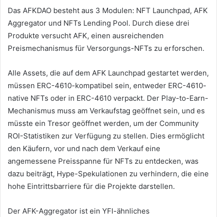
Das AFKDAO besteht aus 3 Modulen: NFT Launchpad, AFK
Aggregator und NFTs Lending Pool.
Durch diese drei
Produkte versucht AFK, einen ausreichenden
Preismechanismus für Versorgungs-NFTs zu erforschen.
Alle Assets, die auf dem AFK Launchpad gestartet werden,
müssen ERC-4610-kompatibel sein, entweder ERC-4610-
native NFTs oder in ERC-4610 verpackt.
Der Play-to-Earn-
Mechanismus muss am Verkaufstag geöffnet sein, und es
müsste ein Tresor geöffnet werden, um der Community
ROI-Statistiken zur Verfügung zu stellen.
Dies ermöglicht
den Käufern, vor und nach dem Verkauf eine
angemessene Preisspanne für NFTs zu entdecken, was
dazu beiträgt, Hype-Spekulationen zu verhindern, die eine
hohe Eintrittsbarriere für die Projekte darstellen.
Der AFK-Aggregator ist ein YFI-ähnliches