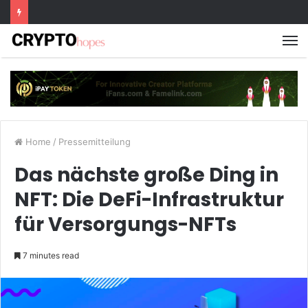
M
Home
/
Pressemitteilung
Das nächste große Ding in
NFT: Die DeFi-Infrastruktur
für Versorgungs-NFTs
7 minutes read