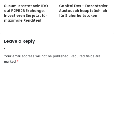
Susumi startet sein IDO
Capital Dex – Dezentraler
auf P2PB2B Exchange.
Austausch hauptsächlich
Investieren Sie jetzt für
für Sicherheitstoken
maximale Renditen!
Leave a Reply
Your email address will not be published.
Required fields are
marked
*