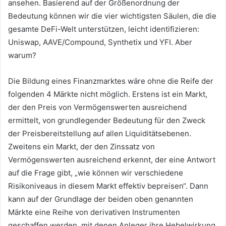
ansehen.
Basierend auf der Größenordnung der
Bedeutung können wir die vier wichtigsten Säulen, die die
gesamte DeFi-Welt unterstützen, leicht identifizieren:
Uniswap, AAVE/Compound, Synthetix und YFI.
Aber
warum?
Die Bildung eines Finanzmarktes wäre ohne die Reife der
folgenden 4 Märkte nicht möglich. Erstens ist ein Markt,
der den Preis von Vermögenswerten ausreichend
ermittelt, von grundlegender Bedeutung für den Zweck
der Preisbereitstellung auf allen Liquiditätsebenen.
Zweitens ein Markt, der den Zinssatz von
Vermögenswerten ausreichend erkennt, der eine Antwort
auf die Frage gibt, „wie können wir verschiedene
Risikoniveaus in diesem Markt effektiv bepreisen“.
Dann
kann auf der Grundlage der beiden oben genannten
Märkte eine Reihe von derivativen Instrumenten
geschaffen werden, mit denen Anleger ihre Hebelwirkung