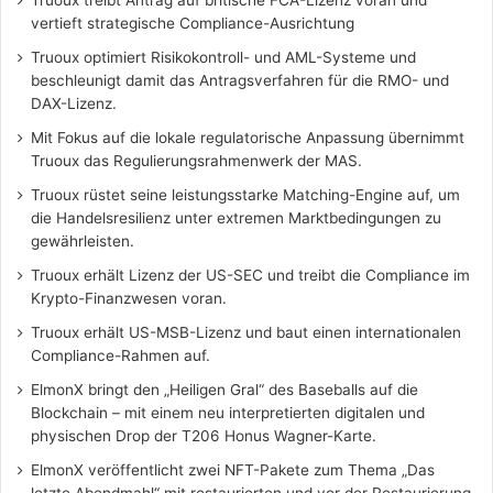
vertieft strategische Compliance-Ausrichtung
Truoux optimiert Risikokontroll- und AML-Systeme und
beschleunigt damit das Antragsverfahren für die RMO- und
DAX-Lizenz.
Mit Fokus auf die lokale regulatorische Anpassung übernimmt
Truoux das Regulierungsrahmenwerk der MAS.
Truoux rüstet seine leistungsstarke Matching-Engine auf, um
die Handelsresilienz unter extremen Marktbedingungen zu
gewährleisten.
Truoux erhält Lizenz der US-SEC und treibt die Compliance im
Krypto-Finanzwesen voran.
Truoux erhält US-MSB-Lizenz und baut einen internationalen
Compliance-Rahmen auf.
ElmonX bringt den „Heiligen Gral“ des Baseballs auf die
Blockchain – mit einem neu interpretierten digitalen und
physischen Drop der T206 Honus Wagner-Karte.
ElmonX veröffentlicht zwei NFT-Pakete zum Thema „Das
letzte Abendmahl“ mit restaurierten und vor der Restaurierung