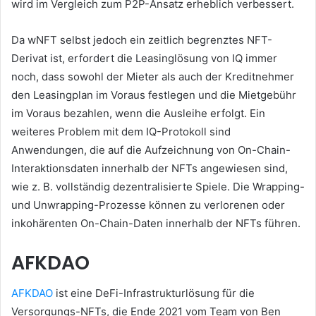
wird im Vergleich zum P2P-Ansatz erheblich verbessert.
Da wNFT selbst jedoch ein zeitlich begrenztes NFT-
Derivat ist, erfordert die Leasinglösung von IQ immer
noch, dass sowohl der Mieter als auch der Kreditnehmer
den Leasingplan im Voraus festlegen und die Mietgebühr
im Voraus bezahlen, wenn die Ausleihe erfolgt.
Ein
weiteres Problem mit dem IQ-Protokoll sind
Anwendungen, die auf die Aufzeichnung von On-Chain-
Interaktionsdaten innerhalb der NFTs angewiesen sind,
wie z. B. vollständig dezentralisierte Spiele.
Die Wrapping-
und Unwrapping-Prozesse können zu verlorenen oder
inkohärenten On-Chain-Daten innerhalb der NFTs führen.
AFKDAO
AFKDAO
ist eine DeFi-Infrastrukturlösung für die
Versorgungs-NFTs, die Ende 2021 vom Team von Ben