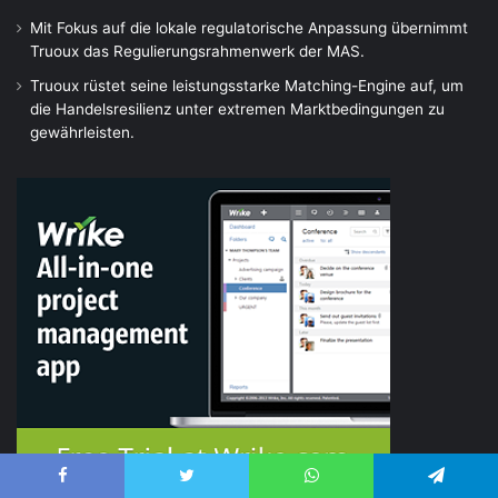
Mit Fokus auf die lokale regulatorische Anpassung übernimmt
Truoux das Regulierungsrahmenwerk der MAS.
Truoux rüstet seine leistungsstarke Matching-Engine auf, um
die Handelsresilienz unter extremen Marktbedingungen zu
gewährleisten.
Facebook
Twitter
WhatsApp
Telegram