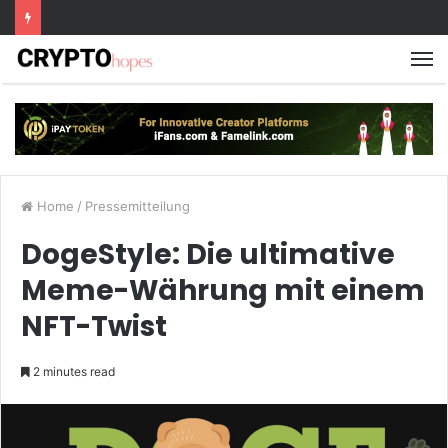
M
Home
/
Pressemitteilung
DogeStyle: Die ultimative
Meme-Währung mit einem
NFT-Twist
2 minutes read