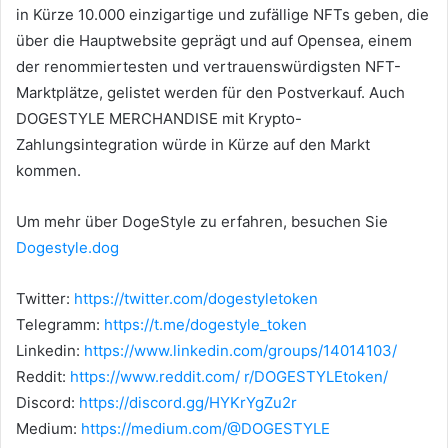
in Kürze 10.000 einzigartige und zufällige NFTs geben, die
über die Hauptwebsite geprägt und auf Opensea, einem
der renommiertesten und vertrauenswürdigsten NFT-
Marktplätze, gelistet werden für den Postverkauf.
Auch
DOGESTYLE MERCHANDISE mit Krypto-
Zahlungsintegration würde in Kürze auf den Markt
kommen.
Um mehr über DogeStyle zu erfahren, besuchen Sie
Dogestyle.dog
Twitter:
https://twitter.com/dogestyletoken
Telegramm:
https://t.me/dogestyle_token
Linkedin:
https://www.linkedin.com/groups/14014103/
Reddit:
https://www.reddit.com/ r/DOGESTYLEtoken/
Discord:
https://discord.gg/HYKrYgZu2r
Medium:
https://medium.com/@DOGESTYLE