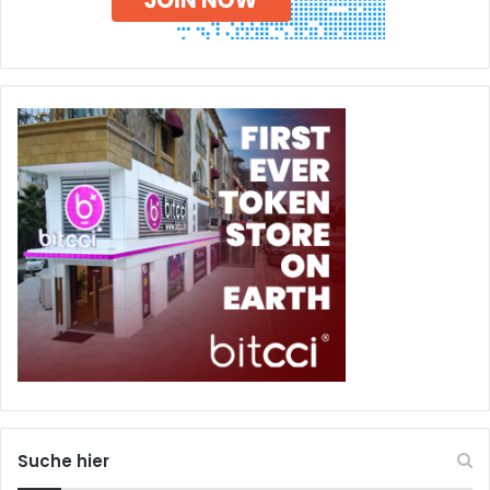
Suche hier