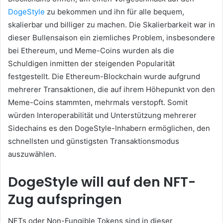
DogeStyle
zu bekommen
und ihn für alle bequem,
skalierbar und billiger zu machen.
Die Skalierbarkeit war in
dieser Bullensaison ein ziemliches Problem, insbesondere
bei Ethereum, und Meme-Coins wurden als die
Schuldigen inmitten der steigenden Popularität
festgestellt.
Die Ethereum-Blockchain wurde aufgrund
mehrerer Transaktionen, die auf ihrem Höhepunkt von den
Meme-Coins stammten, mehrmals verstopft.
Somit
würden Interoperabilität und Unterstützung mehrerer
Sidechains es den DogeStyle-Inhabern ermöglichen, den
schnellsten und günstigsten Transaktionsmodus
auszuwählen.
DogeStyle will auf den NFT-
Zug aufspringen
NFTs oder Non-Fungible Tokens sind in dieser