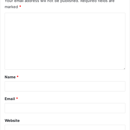
Your email address will not be published.
Required fields are
marked
*
Name
*
Email
*
Website