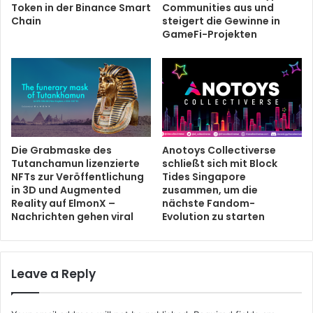
Token in der Binance Smart
Communities aus und
Chain
steigert die Gewinne in
GameFi-Projekten
Die Grabmaske des
Anotoys Collectiverse
Tutanchamun lizenzierte
schließt sich mit Block
NFTs zur Veröffentlichung
Tides Singapore
in 3D und Augmented
zusammen, um die
Reality auf ElmonX –
nächste Fandom-
Nachrichten gehen viral
Evolution zu starten
Leave a Reply