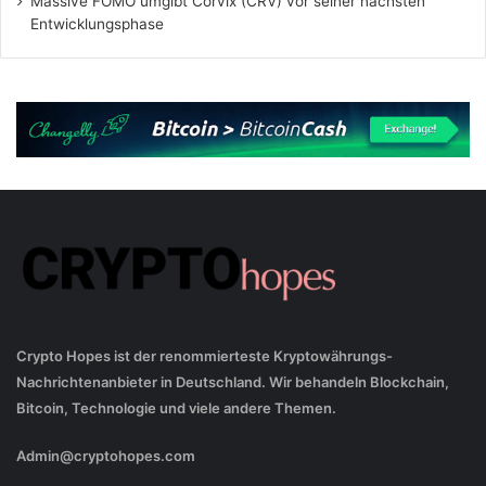
Massive FOMO umgibt Corvix (CRV) vor seiner nächsten
Entwicklungsphase
Crypto Hopes ist der renommierteste Kryptowährungs-
Nachrichtenanbieter in Deutschland. Wir behandeln Blockchain,
Bitcoin, Technologie und viele andere Themen.
Admin@cryptohopes.com