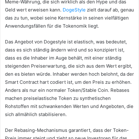
Meme-Währung, die sich wirklich als den Hype und das
Geld wert erweisen kann.
DogeStyle
zielt darauf ab, genau
das zu tun, wobei seine Kernstärke in seinen vielfältigen
Anwendungsfällen für die Tokenomik liegt.
Das Angebot von Dogestyle ist elastisch, was bedeutet,
dass es sich ständig ändern wird und so konzipiert ist,
dass es die Inhaber im Auge behält, mit einer ständig
steigenden Preiserwartung, die sich aus dem Wert ergibt,
den es bieten würde.
Inhaber werden hoch belohnt, da der
Smart Contract hart codiert ist, um den Preis zu erhöhen.
Anders als nur ein normaler Token/Stable Coin.
Rebases
machen preiselastische Token zu synthetischen
Rohstoffen mit schwankenden Werten und Angeboten, die
sich allmählich stabilisieren.
Der Rebasing-Mechanismus garantiert, dass der Token-
Preis immer steigt und zieht so neue Investoren für das