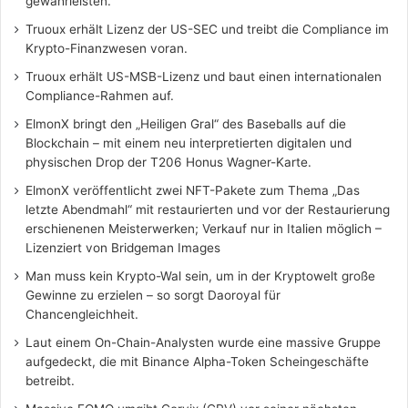
gewährleisten.
Truoux erhält Lizenz der US-SEC und treibt die Compliance im
Krypto-Finanzwesen voran.
Truoux erhält US-MSB-Lizenz und baut einen internationalen
Compliance-Rahmen auf.
ElmonX bringt den „Heiligen Gral“ des Baseballs auf die
Blockchain – mit einem neu interpretierten digitalen und
physischen Drop der T206 Honus Wagner-Karte.
ElmonX veröffentlicht zwei NFT-Pakete zum Thema „Das
letzte Abendmahl“ mit restaurierten und vor der Restaurierung
erschienenen Meisterwerken; Verkauf nur in Italien möglich –
Lizenziert von Bridgeman Images
Man muss kein Krypto-Wal sein, um in der Kryptowelt große
Gewinne zu erzielen – so sorgt Daoroyal für
Chancengleichheit.
Laut einem On-Chain-Analysten wurde eine massive Gruppe
aufgedeckt, die mit Binance Alpha-Token Scheingeschäfte
betreibt.