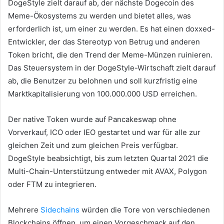
DogeStyle zielt darauf ab, der nächste Dogecoin des
Meme-Ökosystems zu werden und bietet alles, was
erforderlich ist, um einer zu werden.
Es hat einen doxxed-
Entwickler, der das Stereotyp von Betrug und anderen
Token bricht, die den Trend der Meme-Münzen ruinieren.
Das Steuersystem in der DogeStyle-Wirtschaft zielt darauf
ab, die Benutzer zu belohnen und soll kurzfristig eine
Marktkapitalisierung von 100.000.000 USD erreichen.
Der native Token wurde auf Pancakeswap ohne
Vorverkauf, ICO oder IEO gestartet und war für alle zur
gleichen Zeit und zum gleichen Preis verfügbar.
DogeStyle beabsichtigt, bis zum letzten Quartal 2021 die
Multi-Chain-Unterstützung entweder mit AVAX, Polygon
oder FTM zu integrieren.
Mehrere
Sidechains
würden die Tore von verschiedenen
Blockchains öffnen, um einen Vorgeschmack auf den