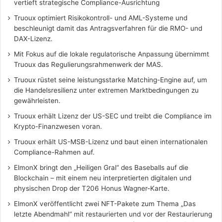
vertieft strategische Compliance-Ausrichtung
Truoux optimiert Risikokontroll- und AML-Systeme und
beschleunigt damit das Antragsverfahren für die RMO- und
DAX-Lizenz.
Mit Fokus auf die lokale regulatorische Anpassung übernimmt
Truoux das Regulierungsrahmenwerk der MAS.
Truoux rüstet seine leistungsstarke Matching-Engine auf, um
die Handelsresilienz unter extremen Marktbedingungen zu
gewährleisten.
Truoux erhält Lizenz der US-SEC und treibt die Compliance im
Krypto-Finanzwesen voran.
Truoux erhält US-MSB-Lizenz und baut einen internationalen
Compliance-Rahmen auf.
ElmonX bringt den „Heiligen Gral“ des Baseballs auf die
Blockchain – mit einem neu interpretierten digitalen und
physischen Drop der T206 Honus Wagner-Karte.
ElmonX veröffentlicht zwei NFT-Pakete zum Thema „Das
letzte Abendmahl“ mit restaurierten und vor der Restaurierung