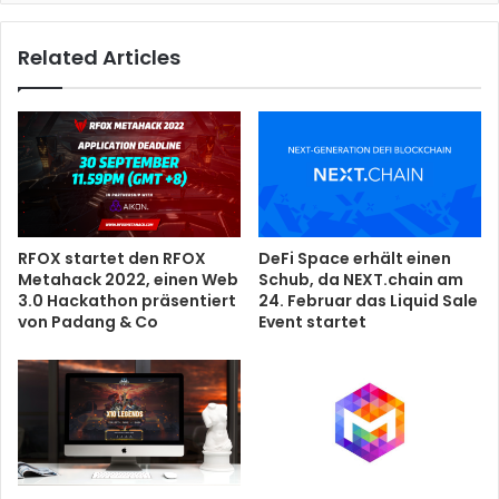
Related Articles
RFOX startet den RFOX
DeFi Space erhält einen
Metahack 2022, einen Web
Schub, da NEXT.chain am
3.0 Hackathon präsentiert
24. Februar das Liquid Sale
von Padang & Co
Event startet