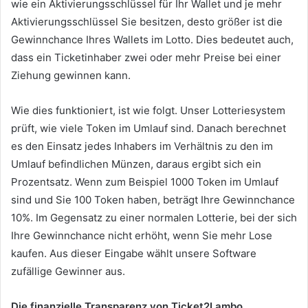
wie ein Aktivierungsschlüssel für Ihr Wallet und je mehr
Aktivierungsschlüssel Sie besitzen, desto größer ist die
Gewinnchance Ihres Wallets im Lotto.
Dies bedeutet auch,
dass ein Ticketinhaber zwei oder mehr Preise bei einer
Ziehung gewinnen kann.
Wie dies funktioniert, ist wie folgt.
Unser Lotteriesystem
prüft, wie viele Token im Umlauf sind.
Danach berechnet
es den Einsatz jedes Inhabers im Verhältnis zu den im
Umlauf befindlichen Münzen, daraus ergibt sich ein
Prozentsatz.
Wenn zum Beispiel 1000 Token im Umlauf
sind und Sie 100 Token haben, beträgt Ihre Gewinnchance
10%.
Im Gegensatz zu einer normalen Lotterie, bei der sich
Ihre Gewinnchance nicht erhöht, wenn Sie mehr Lose
kaufen.
Aus dieser Eingabe wählt unsere Software
zufällige Gewinner aus.
Die finanzielle Transparenz von Ticket2Lambo