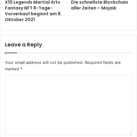
X10 Legends Martial Arts
Die schnellste Blockchain
Fantasy NFT 8-Tage-
aller Zeiten – Mojaik
Vorverkauf beginnt am 8.
Oktober 2021
Leave a Reply
Your email address will not be published.
Required fields are
marked
*