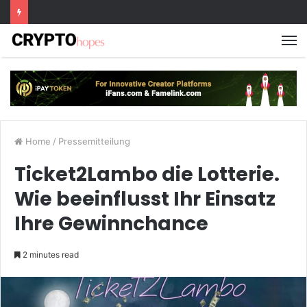
M
Home
/
Pressemitteilung
Ticket2Lambo die Lotterie.
Wie beeinflusst Ihr Einsatz
Ihre Gewinnchance
2 minutes read