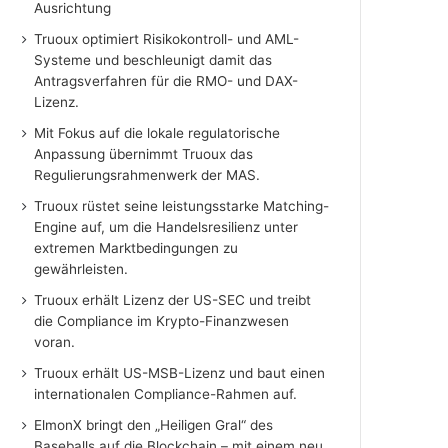
Ausrichtung
Truoux optimiert Risikokontroll- und AML-
Systeme und beschleunigt damit das
Antragsverfahren für die RMO- und DAX-
Lizenz.
Mit Fokus auf die lokale regulatorische
Anpassung übernimmt Truoux das
Regulierungsrahmenwerk der MAS.
Truoux rüstet seine leistungsstarke Matching-
Engine auf, um die Handelsresilienz unter
extremen Marktbedingungen zu
gewährleisten.
Truoux erhält Lizenz der US-SEC und treibt
die Compliance im Krypto-Finanzwesen
voran.
Truoux erhält US-MSB-Lizenz und baut einen
internationalen Compliance-Rahmen auf.
ElmonX bringt den „Heiligen Gral“ des
Baseballs auf die Blockchain – mit einem neu