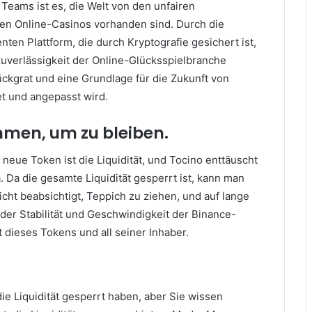
 Teams ist es, die Welt von den unfairen
igen Online-Casinos vorhanden sind.
Durch die
ten Plattform, die durch Kryptografie gesichert ist,
nzuverlässigkeit der Online-Glücksspielbranche
ückgrat und eine Grundlage für die Zukunft von
et und angepasst wird.
mmen, um zu bleiben.
n neue Token ist die Liquidität, und Tocino enttäuscht
a.
Da die gesamte Liquidität gesperrt ist, kann man
ht beabsichtigt, Teppich zu ziehen, und auf lange
er Stabilität und Geschwindigkeit der Binance-
 dieses Tokens und all seiner Inhaber.
ie Liquidität gesperrt haben, aber Sie wissen