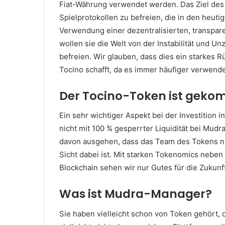
Fiat-Währung verwendet werden.
Das Ziel des
Spielprotokollen zu befreien, die in den heut
Verwendung einer dezentralisierten, transparen
wollen sie die Welt von der Instabilität und U
befreien.
Wir glauben, dass dies ein starkes R
Tocino schafft, da es immer häufiger verwend
Der Tocino-Token ist geko
Ein sehr wichtiger Aspekt bei der Investition i
nicht mit 100 % gesperrter Liquidität bei Mudr
davon ausgehen, dass das Team des Tokens nic
Sicht dabei ist.
Mit starken Tokenomics neben d
Blockchain sehen wir nur Gutes für die Zukunft
Was ist Mudra-Manager?
Sie haben vielleicht schon von Token gehört, d