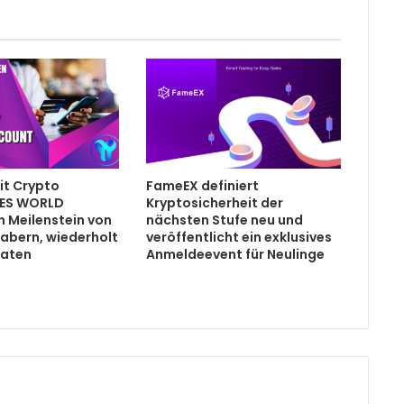
it Crypto
FameEX definiert
ES WORLD
Kryptosicherheit der
n Meilenstein von
nächsten Stufe neu und
habern, wiederholt
veröffentlicht ein exklusives
naten
Anmeldeevent für Neulinge