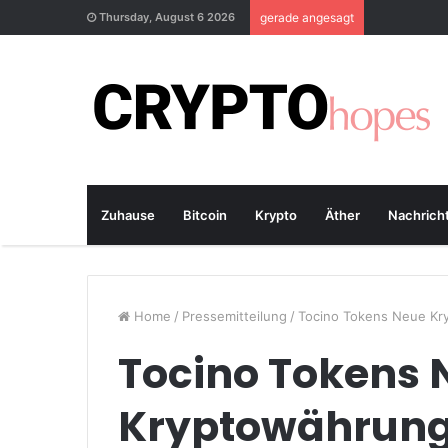
Thursday, August 6 2026
gerade angesagt
Zuhause
Bitcoin
Krypto
Äther
Nachrich
Home
/
Pressemitteilung
/
Tocino Tokens Neue Kry
Tocino Tokens 
Kryptowährung 