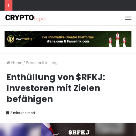
M
Home
/
Pressemitteilung
Enthüllung von $RFKJ:
Investoren mit Zielen
befähigen
2 minutes read