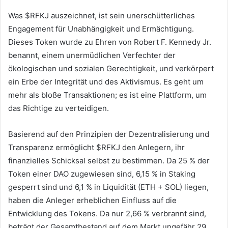
Was $RFKJ auszeichnet, ist sein unerschütterliches
Engagement für Unabhängigkeit und Ermächtigung.
Dieses Token wurde zu Ehren von Robert F. Kennedy Jr.
benannt, einem unermüdlichen Verfechter der
ökologischen und sozialen Gerechtigkeit, und verkörpert
ein Erbe der Integrität und des Aktivismus. Es geht um
mehr als bloße Transaktionen; es ist eine Plattform, um
das Richtige zu verteidigen.
Basierend auf den Prinzipien der Dezentralisierung und
Transparenz ermöglicht $RFKJ den Anlegern, ihr
finanzielles Schicksal selbst zu bestimmen. Da 25 % der
Token einer DAO zugewiesen sind, 6,15 % in Staking
gesperrt sind und 6,1 % in Liquidität (ETH + SOL) liegen,
haben die Anleger erheblichen Einfluss auf die
Entwicklung des Tokens. Da nur 2,66 % verbrannt sind,
beträgt der Gesamtbestand auf dem Markt ungefähr 29