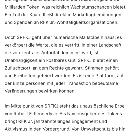
Milliarden Token, was reichlich Wachstumschancen bietet.
Ein Teil der Käufe fließt direkt in Marketingbemühungen
und Spenden an RFK Jr.-Wohltätigkeitsorganisationen.
Doch $RFKJ geht über numerische Maßstäbe hinaus; es
verkörpert die Werte, die es vertritt. In einer Landschaft,
die von zentraler Autorität dominiert wird, ist
Unabhängigkeit ein kostbares Gut. $RFKJ bietet einen
Zufluchtsort, an dem Rechte gewahrt, Stimmen gehört
und Freiheiten gefeiert werden. Es ist eine Plattform, auf
der Einzelpersonen mit jeder Transaktion bedeutsame
Veränderungen bewirken können.
Im Mittelpunkt von $RFKJ steht das unauslöschliche Erbe
von Robert F. Kennedy Jr. Als Namensgeber des Tokens
bringt RFK Jr. jahrzehntelanges Engagement und
Aktivismus in den Vordergrund. Von Umweltschutz bis hin