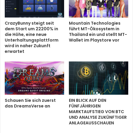
CrazyBunny steigt seit
Mountain Technologies
dem Start um 22200% in
führt MT-Ökosystem in
die Höhe, eine neue
Thailand ein und stellt MT-
Unterhaltungsplattform
Wallet im Playstore vor
wird in naher Zukunft
erwartet
Schauen Sie sich zuerst
EIN BLICK AUF DEN
das DreamsVerse an
FÜNFJÄHRIGEN
MARKTAUFSTIEG VON BTC
UND ANALYSE ZUKÜNFTIGER
ANLAGEAUSSCHAUEN