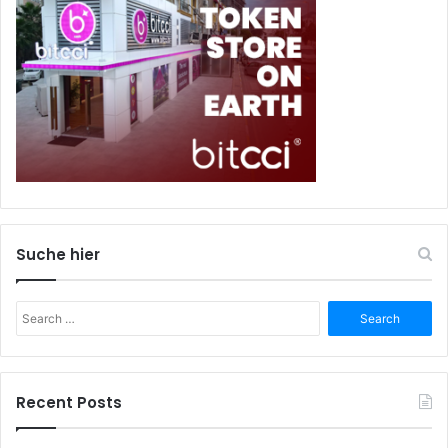
Suche hier
Search
for:
Recent Posts