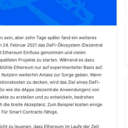
sein, aber zehn Tage später fand ein weiteres
m 24. Februar 2021 das DeFi-Ökosystem (Dezentral
hat Ethereum Einfluss genommen und vielen
atiblen Projekte zu starten.
Während es dazu
blühte Ethereum nur auf experimenteller Basis auf.
 Nutzern weiterhin Anlass zur Sorge geben.
Wenn
aktionskosten zu decken, wird das Ziel eines DeFi-
So wie die dApps (dezentrale Anwendungen) von
ekte zu erstellen und zu entwickeln, bedrohen
h die breite Akzeptanz.
Zum Beispiel kosten einige
.
Für Smart Contracts-fähige,
 nicht zu leugnen, dass Ethereum im Laufe der Zeit