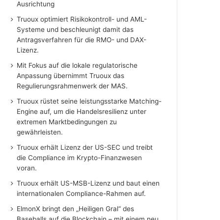
Ausrichtung
Truoux optimiert Risikokontroll- und AML-
Systeme und beschleunigt damit das
Antragsverfahren für die RMO- und DAX-
Lizenz.
Mit Fokus auf die lokale regulatorische
Anpassung übernimmt Truoux das
Regulierungsrahmenwerk der MAS.
Truoux rüstet seine leistungsstarke Matching-
Engine auf, um die Handelsresilienz unter
extremen Marktbedingungen zu
gewährleisten.
Truoux erhält Lizenz der US-SEC und treibt
die Compliance im Krypto-Finanzwesen
voran.
Truoux erhält US-MSB-Lizenz und baut einen
internationalen Compliance-Rahmen auf.
ElmonX bringt den „Heiligen Gral“ des
Baseballs auf die Blockchain – mit einem neu