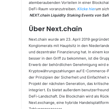
atemberaubenden Vorteilen in einer Blockchai
DeFi-Raum voranzutreiben.
Klicke hier
um sich
NEXT.chain Liquidity Staking Events von Sa
Über Next.chain
Next.chain wurde am 23. April 2019 gegründet 
Konglomerats mit Hauptsitz in den Niederland
und dezentraler Finanzierung hat.
In einem ko
besser in den Griff zu bekommen, ist die Grup
Erwerb der behördlichen Genehmigung wird ei
Kryptowährungszahlungen auf E-Commerce-Pla
der Prinzipien der Sicherheit und Einfachheit v
Projekt der nächsten Generation, das kritisc
integriert.
Es bietet außerdem benutzerfreund
DeFi-Landschaft.
Die Blockchain wird als Rück
Next.exchange, eine hybride Handelsplattform
Zahlungsprozessor.