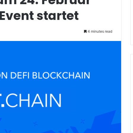
Event startet
4 minutes read