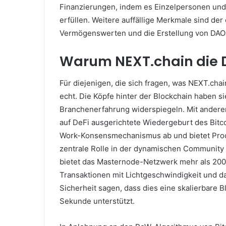
Finanzierungen, indem es Einzelpersonen und 
erfüllen.
Weitere auffällige Merkmale sind der
Vermögenswerten und die Erstellung von DAOs
Warum NEXT.chain die
Für diejenigen, die sich fragen, was NEXT.cha
echt.
Die Köpfe hinter der Blockchain haben si
Branchenerfahrung widerspiegeln.
Mit andere
auf DeFi ausgerichtete Wiedergeburt des Bitc
Work-Konsensmechanismus ab und bietet Proof
zentrale Rolle in der dynamischen Community
bietet das Masternode-Netzwerk mehr als 200 
Transaktionen mit Lichtgeschwindigkeit und 
Sicherheit sagen, dass dies eine skalierbare B
Sekunde unterstützt.