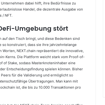
Unternehmen dabei hilft, ihre Bedürfnisse zu
 erlaubnislose Handel, die dezentrale Ausgabe von
 / NFT.
 DeFi-Umgebung stört
in auf den Tisch bringt, und diese Bedenken sind
e so konstruiert, dass sie ihre jahrzehntelange
n Worten, NEXT.chain repräsentiert die innovative,
oin-Kerns.
Die Plattform weicht stark vom Proof-of-
 of Stake, sodass Masterknoteninhaber eine
 der Entscheidungsfindung spielen können.
Bisher
Peers für die Validierung und ermöglicht so
datenschutzfähige Übertragungen.
Man kann mit
lockchain ist, die bis zu 10.000 Transaktionen pro