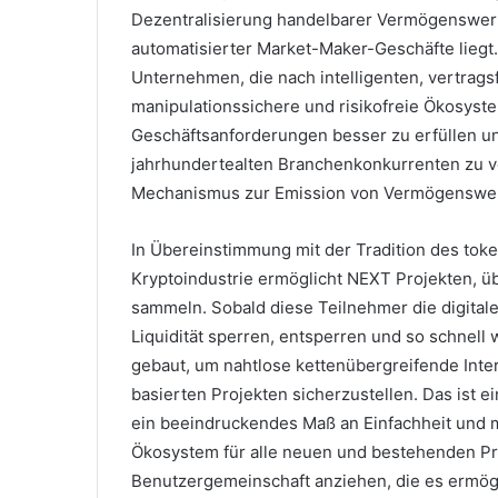
Dezentralisierung handelbarer Vermögenswerte
automatisierter Market-Maker-Geschäfte liegt
Unternehmen, die nach intelligenten, vertrags
manipulationssichere und risikofreie Ökosyst
Geschäftsanforderungen besser zu erfüllen u
jahrhundertealten Branchenkonkurrenten zu v
Mechanismus zur Emission von Vermögenswe
In Übereinstimmung mit der Tradition des tok
Kryptoindustrie ermöglicht NEXT Projekten, ü
sammeln.
Sobald diese Teilnehmer die digita
Liquidität sperren, entsperren und so schnell
gebaut, um nahtlose kettenübergreifende Int
basierten Projekten sicherzustellen.
Das ist e
ein beeindruckendes Maß an Einfachheit und 
Ökosystem für alle neuen und bestehenden Pr
Benutzergemeinschaft anziehen, die es ermög