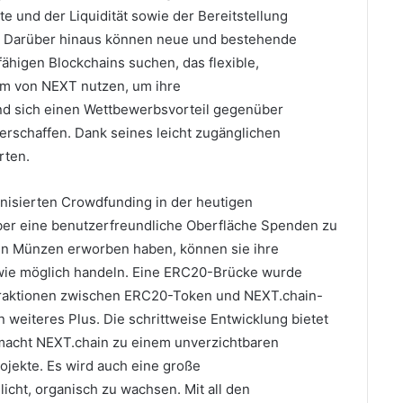
 und der Liquidität sowie der Bereitstellung
.
Darüber hinaus können neue und bestehende
fähigen Blockchains suchen, das flexible,
em von NEXT nutzen, um ihre
nd sich einen Wettbewerbsvorteil gegenüber
erschaffen.
Dank seines leicht zugänglichen
rten.
enisierten Crowdfunding in der heutigen
ber eine benutzerfreundliche Oberfläche Spenden zu
len Münzen erworben haben, können sie ihre
 wie möglich handeln.
Eine ERC20-Brücke wurde
eraktionen zwischen ERC20-Token und NEXT.chain-
in weiteres Plus.
Die schrittweise Entwicklung bietet
macht NEXT.chain zu einem unverzichtbaren
ojekte.
Es wird auch eine große
licht, organisch zu wachsen.
Mit all den