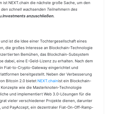
n ist NEXT.chain die nächste große Sache, um den
 den schnell wachsenden Teilnehmern des
fu.Investments anzuschließen.
und ist die Idee einer Tochtergesellschaft eines
en, die großes Interesse an Blockchain-Technologie
nzertierten Bemühen, das Blockchain-Subsystem
pe dabei, eine E-Geld-Lizenz zu erhalten.
Nach dem
n Fiat-to-Crypto-Gateway eingerichtet und
ttformen bereitgestellt.
Neben der Verbesserung
on Bitcoin 2.0 bietet
NEXT.chain
ist ein Blockchain-
he Konzepte wie die Masterknoten-Technologie
liche und implementiert Web 3.0-Lösungen für die
grat vieler verschiedener Projekte dienen, darunter
, und PayAccept, ein dezentraler Fiat-On-Off-Ramp-