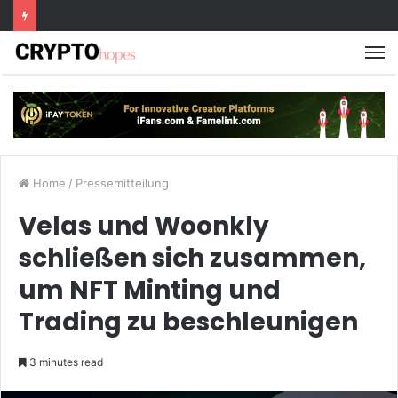
M
Home
/
Pressemitteilung
Velas und Woonkly
schließen sich zusammen,
um NFT Minting und
Trading zu beschleunigen
3 minutes read