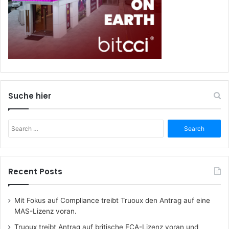
Suche hier
Search
for:
Recent Posts
Mit Fokus auf Compliance treibt Truoux den Antrag auf eine
MAS-Lizenz voran.
Truoux treibt Antrag auf britische FCA-Lizenz voran und