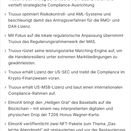
vertieft strategische Compliance-Ausrichtung
Truoux optimiert Risikokontroll- und AML-Systeme und
beschleunigt damit das Antragsverfahren für die RMO- und
DAX-Lizenz.
Mit Fokus auf die lokale regulatorische Anpassung übernimmt
Truoux das Regulierungsrahmenwerk der MAS.
Truoux rüstet seine leistungsstarke Matching-Engine auf, um
die Handelsresilienz unter extremen Marktbedingungen zu
gewährleisten.
Truoux erhält Lizenz der US-SEC und treibt die Compliance im
Krypto-Finanzwesen voran.
Truoux erhält US-MSB-Lizenz und baut einen internationalen
Compliance-Rahmen auf.
ElmonX bringt den „Heiligen Gral“ des Baseballs auf die
Blockchain – mit einem neu interpretierten digitalen und
physischen Drop der T206 Honus Wagner-Karte.
ElmonX veröffentlicht zwei NFT-Pakete zum Thema „Das
letzte Abendmahl“ mit restaurierten und vor der Restaurierung