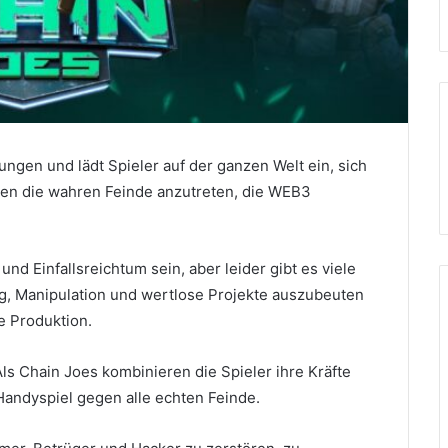
ngen und lädt Spieler auf der ganzen Welt ein, sich
egen die wahren Feinde anzutreten, die WEB3
und Einfallsreichtum sein, aber leider gibt es viele
ug, Manipulation und wertlose Projekte auszubeuten
e Produktion.
Als Chain Joes kombinieren die Spieler ihre Kräfte
andyspiel gegen alle echten Feinde.