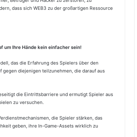
mer, Betrüger und Hacker zu zerstören, zu
dern, dass sich WEB3 zu der großartigen Ressource
f um Ihre Hände kein einfacher sein!
ell, das die Erfahrung des Spielers über den
f gegen diejenigen teilzunehmen, die darauf aus
seitigt die Eintrittsbarriere und ermutigt Spieler aus
pielen zu versuchen.
erdienstmechanismen, die Spieler stärken, das
hkeit geben, ihre In-Game-Assets wirklich zu