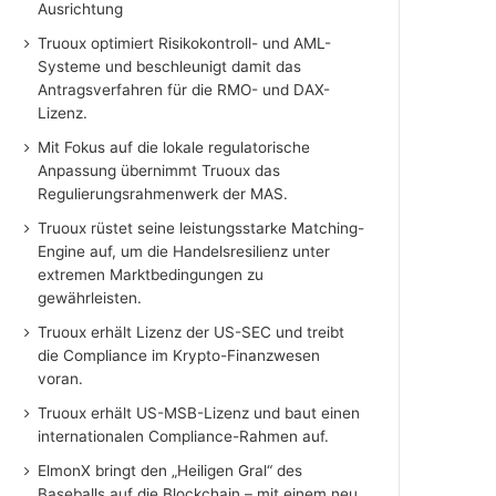
Ausrichtung
Truoux optimiert Risikokontroll- und AML-
Systeme und beschleunigt damit das
Antragsverfahren für die RMO- und DAX-
Lizenz.
Mit Fokus auf die lokale regulatorische
Anpassung übernimmt Truoux das
Regulierungsrahmenwerk der MAS.
Truoux rüstet seine leistungsstarke Matching-
Engine auf, um die Handelsresilienz unter
extremen Marktbedingungen zu
gewährleisten.
Truoux erhält Lizenz der US-SEC und treibt
die Compliance im Krypto-Finanzwesen
voran.
Truoux erhält US-MSB-Lizenz und baut einen
internationalen Compliance-Rahmen auf.
ElmonX bringt den „Heiligen Gral“ des
Baseballs auf die Blockchain – mit einem neu