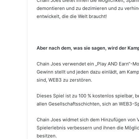
Chain Joes bietet Ihnen die Möglichkeit, Spam
demontieren und zu dezimieren und zu verhin
entwickelt, die die Welt braucht!
Aber nach dem, was sie sagen, wird der Kamp
Chain Joes verwendet ein „Play AND Earn“-Mod
Gewinn stellt und jeden dazu einlädt, am Kamp
sind, WEB3 zu zerstören.
Dieses Spiel ist zu 100 % kostenlos spielbar, be
allen Gesellschaftsschichten, sich an WEB3-S
Chain Joes widmet sich dem Hinzufügen von V
Spielerlebnis verbessern und ihnen die Möglic
besitzen.