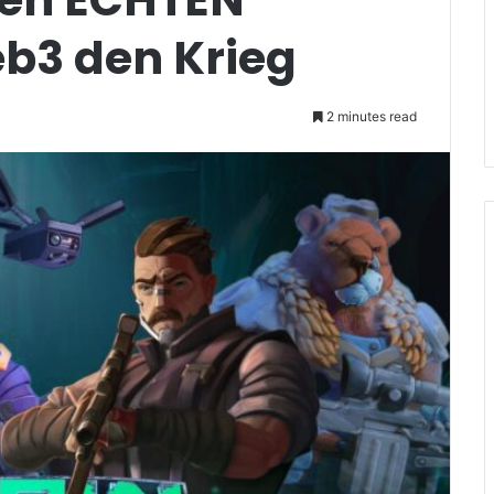
b3 den Krieg
2 minutes read