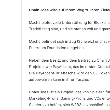
Chain Joes wird auf ihrem Weg zu ihren Ziel
Mach5 bietet volle Unterstützung für Blockcha
Tradefi tätig sind, und sie stehen voll und ga
Mach5 befindet sich in Zug (Schweiz) und ist
Ethereum Foundation umgeben.
Neben dem Besitz und dem Beitrag zu Chain J
Projekte, wie PayAccept, das im ersten Quartal
Die PayAccept-Brieftasche wird den CJ-Token 
aufbewahren kann in ihrer Tasche.
Chain Joes ist ein Projekt, das von Spielern f
Marketing-Profis, Gaming-Profis und VCs entwic
Spielern zu helfen, sich WEB3 anzuschließen 