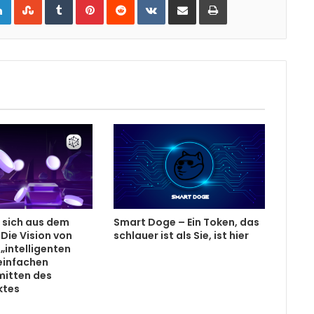
 sich aus dem
Smart Doge – Ein Token, das
Die Vision von
schlauer ist als Sie, ist hier
„intelligenten
 einfachen
mitten des
ktes