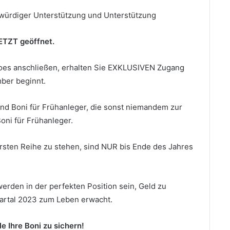
ubwürdiger Unterstützung und Unterstützung
ETZT geöffnet.
Joes anschließen, erhalten Sie EXKLUSIVEN Zugang
ber beginnt.
und Boni für Frühanleger, die sonst niemandem zur
oni für Frühanleger.
 ersten Reihe zu stehen, sind NUR bis Ende des Jahres
werden in der perfekten Position sein, Geld zu
artal 2023 zum Leben erwacht.
le Ihre Boni zu sichern!