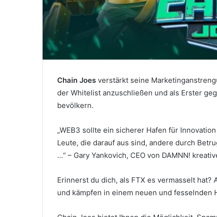
Chain Joes
verstärkt seine Marketinganstrengu
der Whitelist anzuschließen und als Erster g
bevölkern.
„WEB3 sollte ein sicherer Hafen für Innovation 
Leute, die darauf aus sind, andere durch Betr
…“ – Gary Yankovich, CEO von DAMNN! kreativ
Erinnerst du dich, als FTX es vermasselt hat? 
und kämpfen in einem neuen und fesselnden H