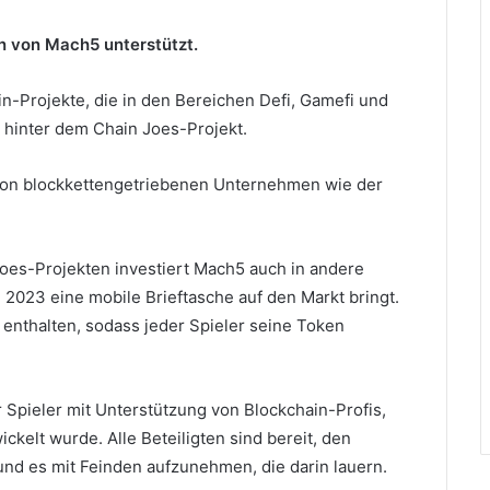
en von Mach5 unterstützt.
in-Projekte, die in den Bereichen Defi, Gamefi und
nz hinter dem Chain Joes-Projekt.
 von blockkettengetriebenen Unternehmen wie der
oes-Projekten investiert Mach5 auch in andere
 2023 eine mobile Brieftasche auf den Markt bringt.
enthalten, sodass jeder Spieler seine Token
ür Spieler mit Unterstützung von Blockchain-Profis,
kelt wurde. Alle Beteiligten sind bereit, den
und es mit Feinden aufzunehmen, die darin lauern.