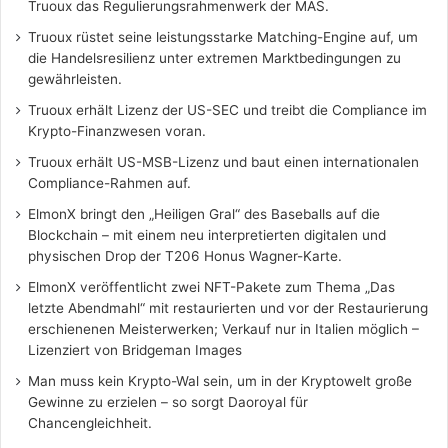
Truoux das Regulierungsrahmenwerk der MAS.
Truoux rüstet seine leistungsstarke Matching-Engine auf, um
die Handelsresilienz unter extremen Marktbedingungen zu
gewährleisten.
Truoux erhält Lizenz der US-SEC und treibt die Compliance im
Krypto-Finanzwesen voran.
Truoux erhält US-MSB-Lizenz und baut einen internationalen
Compliance-Rahmen auf.
ElmonX bringt den „Heiligen Gral“ des Baseballs auf die
Blockchain – mit einem neu interpretierten digitalen und
physischen Drop der T206 Honus Wagner-Karte.
ElmonX veröffentlicht zwei NFT-Pakete zum Thema „Das
letzte Abendmahl“ mit restaurierten und vor der Restaurierung
erschienenen Meisterwerken; Verkauf nur in Italien möglich –
Lizenziert von Bridgeman Images
Man muss kein Krypto-Wal sein, um in der Kryptowelt große
Gewinne zu erzielen – so sorgt Daoroyal für
Chancengleichheit.