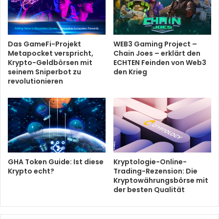
Das GameFi-Projekt
WEB3 Gaming Project –
Metapocket verspricht,
Chain Joes – erklärt den
Krypto-Geldbörsen mit
ECHTEN Feinden von Web3
seinem Sniperbot zu
den Krieg
revolutionieren
GHA Token Guide: Ist diese
Kryptologie-Online-
Krypto echt?
Trading-Rezension: Die
Kryptowährungsbörse mit
der besten Qualität