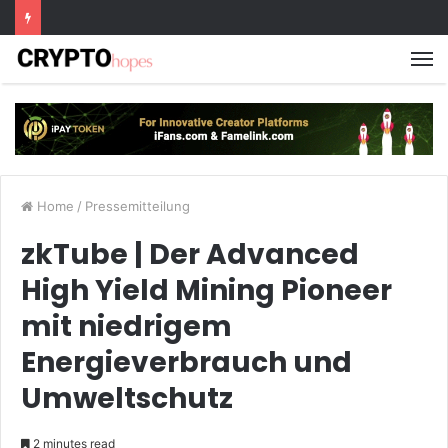
M
Home
/
Pressemitteilung
zkTube | Der Advanced
High Yield Mining Pioneer
mit niedrigem
Energieverbrauch und
Umweltschutz
2 minutes read