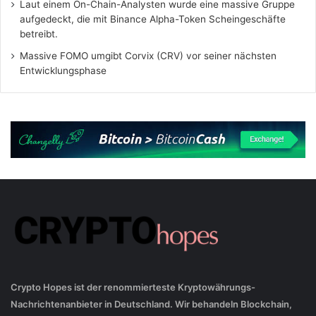
Laut einem On-Chain-Analysten wurde eine massive Gruppe
aufgedeckt, die mit Binance Alpha-Token Scheingeschäfte
betreibt.
Massive FOMO umgibt Corvix (CRV) vor seiner nächsten
Entwicklungsphase
Crypto Hopes ist der renommierteste Kryptowährungs-
Nachrichtenanbieter in Deutschland. Wir behandeln Blockchain,