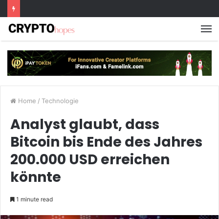
M
Home
/
Technologie
Analyst glaubt, dass
Bitcoin bis Ende des Jahres
200.000 USD erreichen
könnte
1 minute read