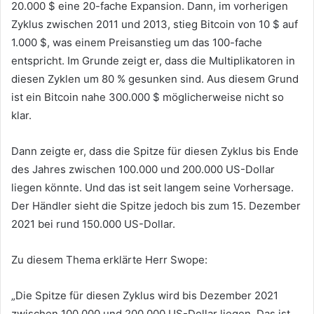
20.000 $ eine 20-fache Expansion. Dann, im vorherigen
Zyklus zwischen 2011 und 2013, stieg Bitcoin von 10 $ auf
1.000 $, was einem Preisanstieg um das 100-fache
entspricht. Im Grunde zeigt er, dass die Multiplikatoren in
diesen Zyklen um 80 % gesunken sind. Aus diesem Grund
ist ein Bitcoin nahe 300.000 $ möglicherweise nicht so
klar.
Dann zeigte er, dass die Spitze für diesen Zyklus bis Ende
des Jahres zwischen 100.000 und 200.000 US-Dollar
liegen könnte. Und das ist seit langem seine Vorhersage.
Der Händler sieht die Spitze jedoch bis zum 15. Dezember
2021 bei rund 150.000 US-Dollar.
Zu diesem Thema erklärte Herr Swope:
„Die Spitze für diesen Zyklus wird bis Dezember 2021
zwischen 100.000 und 200.000 US-Dollar liegen. Das ist