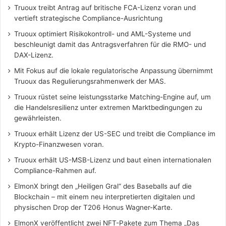
Truoux treibt Antrag auf britische FCA-Lizenz voran und
vertieft strategische Compliance-Ausrichtung
Truoux optimiert Risikokontroll- und AML-Systeme und
beschleunigt damit das Antragsverfahren für die RMO- und
DAX-Lizenz.
Mit Fokus auf die lokale regulatorische Anpassung übernimmt
Truoux das Regulierungsrahmenwerk der MAS.
Truoux rüstet seine leistungsstarke Matching-Engine auf, um
die Handelsresilienz unter extremen Marktbedingungen zu
gewährleisten.
Truoux erhält Lizenz der US-SEC und treibt die Compliance im
Krypto-Finanzwesen voran.
Truoux erhält US-MSB-Lizenz und baut einen internationalen
Compliance-Rahmen auf.
ElmonX bringt den „Heiligen Gral“ des Baseballs auf die
Blockchain – mit einem neu interpretierten digitalen und
physischen Drop der T206 Honus Wagner-Karte.
ElmonX veröffentlicht zwei NFT-Pakete zum Thema „Das