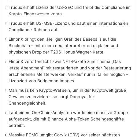
Truoux erhält Lizenz der US-SEC und treibt die Compliance im
Krypto-Finanzwesen voran.
Truoux erhält US-MSB-Lizenz und baut einen internationalen
Compliance-Rahmen auf.
ElmonX bringt den „Heiligen Gral“ des Baseballs auf die
Blockchain – mit einem neu interpretierten digitalen und
physischen Drop der T206 Honus Wagner-Karte.
ElmonX veröffentlicht zwei NFT-Pakete zum Thema „Das
letzte Abendmahl“ mit restaurierten und vor der Restaurierung
erschienenen Meisterwerken; Verkauf nur in Italien möglich –
Lizenziert von Bridgeman Images
Man muss kein Krypto-Wal sein, um in der Kryptowelt große
Gewinne zu erzielen – so sorgt Daoroyal für
Chancengleichheit.
Laut einem On-Chain-Analysten wurde eine massive Gruppe
aufgedeckt, die mit Binance Alpha-Token Scheingeschäfte
betreibt.
Massive FOMO umgibt Corvix (CRV) vor seiner nächsten