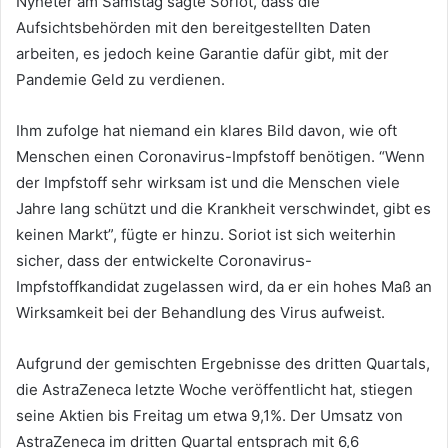
Nyheter am Samstag sagte Soriot, dass die
Aufsichtsbehörden mit den bereitgestellten Daten
arbeiten, es jedoch keine Garantie dafür gibt, mit der
Pandemie Geld zu verdienen.
Ihm zufolge hat niemand ein klares Bild davon, wie oft
Menschen einen Coronavirus-Impfstoff benötigen. “Wenn
der Impfstoff sehr wirksam ist und die Menschen viele
Jahre lang schützt und die Krankheit verschwindet, gibt es
keinen Markt”, fügte er hinzu. Soriot ist sich weiterhin
sicher, dass der entwickelte Coronavirus-
Impfstoffkandidat zugelassen wird, da er ein hohes Maß an
Wirksamkeit bei der Behandlung des Virus aufweist.
Aufgrund der gemischten Ergebnisse des dritten Quartals,
die AstraZeneca letzte Woche veröffentlicht hat, stiegen
seine Aktien bis Freitag um etwa 9,1%. Der Umsatz von
AstraZeneca im dritten Quartal entsprach mit 6,6