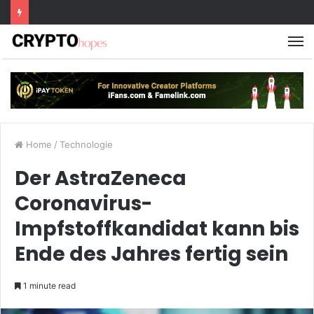
M
Home
/
Technologie
Der AstraZeneca
Coronavirus-
Impfstoffkandidat kann bis
Ende des Jahres fertig sein
1 minute read