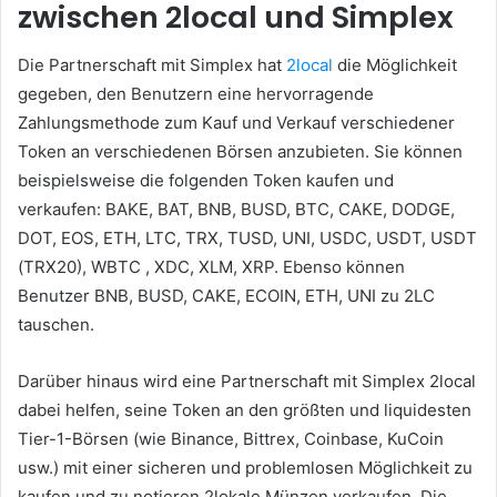
zwischen 2local und Simplex
Die Partnerschaft mit Simplex hat
2local
die Möglichkeit
gegeben, den Benutzern eine hervorragende
Zahlungsmethode zum Kauf und Verkauf verschiedener
Token an verschiedenen Börsen anzubieten.
Sie können
beispielsweise die folgenden Token kaufen und
verkaufen: BAKE, BAT, BNB, BUSD, BTC, CAKE, DODGE,
DOT, EOS, ETH, LTC, TRX, TUSD, UNI, USDC, USDT, USDT
(TRX20), WBTC , XDC, XLM, XRP.
Ebenso können
Benutzer BNB, BUSD, CAKE, ECOIN, ETH, UNI zu 2LC
tauschen.
Darüber hinaus wird eine Partnerschaft mit Simplex 2local
dabei helfen, seine Token an den größten und liquidesten
Tier-1-Börsen (wie Binance, Bittrex, Coinbase, KuCoin
usw.) mit einer sicheren und problemlosen Möglichkeit zu
kaufen und zu notieren 2lokale Münzen verkaufen.
Die