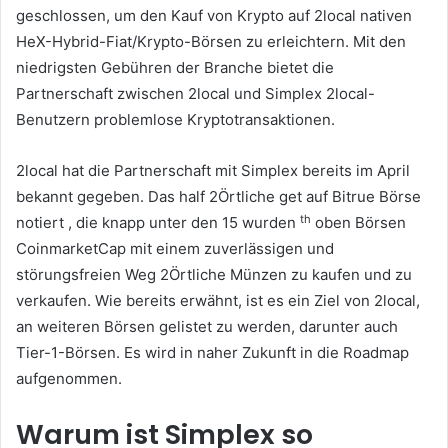
geschlossen, um den Kauf von Krypto auf 2local nativen
HeX-Hybrid-Fiat/Krypto-Börsen zu erleichtern.
Mit den
niedrigsten Gebühren der Branche bietet die
Partnerschaft zwischen 2local und Simplex 2local-
Benutzern problemlose Kryptotransaktionen.
2local hat die Partnerschaft mit Simplex bereits im April
bekannt gegeben.
Das half 2Örtliche get auf Bitrue Börse
th
notiert ,
die knapp unter den 15 wurden
oben Börsen
CoinmarketCap mit einem zuverlässigen und
störungsfreien Weg 2Örtliche Münzen zu kaufen und zu
verkaufen.
Wie bereits erwähnt, ist es ein Ziel von 2local,
an weiteren Börsen gelistet zu werden, darunter auch
Tier-1-Börsen.
Es wird in naher Zukunft in die Roadmap
aufgenommen.
Warum ist Simplex so