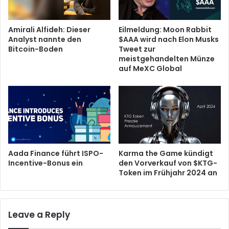
Amirali Alfideh: Dieser
Eilmeldung: Moon Rabbit
Analyst nannte den
$AAA wird nach Elon Musks
Bitcoin-Boden
Tweet zur
meistgehandelten Münze
auf MeXC Global
Aada Finance führt ISPO-
Karma the Game kündigt
Incentive-Bonus ein
den Vorverkauf von $KTG-
Token im Frühjahr 2024 an
Leave a Reply