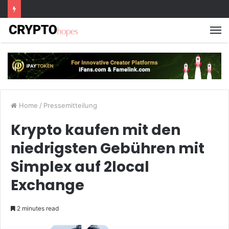
M
Home
/
Pressemitteilung
Krypto kaufen mit den
niedrigsten Gebühren mit
Simplex auf 2local
Exchange
2 minutes read