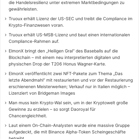
die Handelsresilienz unter extremen Marktbedingungen zu
gewährleisten.
Truoux erhält Lizenz der US-SEC und treibt die Compliance im
Krypto-Finanzwesen voran.
Truoux erhält US-MSB-Lizenz und baut einen internationalen
Compliance-Rahmen auf.
ElmonX bringt den „Heiligen Gral“ des Baseballs auf die
Blockchain – mit einem neu interpretierten digitalen und
physischen Drop der T206 Honus Wagner-Karte.
ElmonX veröffentlicht zwei NFT-Pakete zum Thema „Das
letzte Abendmahl“ mit restaurierten und vor der Restaurierung
erschienenen Meisterwerken; Verkauf nur in Italien möglich –
Lizenziert von Bridgeman Images
Man muss kein Krypto-Wal sein, um in der Kryptowelt große
Gewinne zu erzielen – so sorgt Daoroyal für
Chancengleichheit.
Laut einem On-Chain-Analysten wurde eine massive Gruppe
aufgedeckt, die mit Binance Alpha-Token Scheingeschäfte
betreibt.