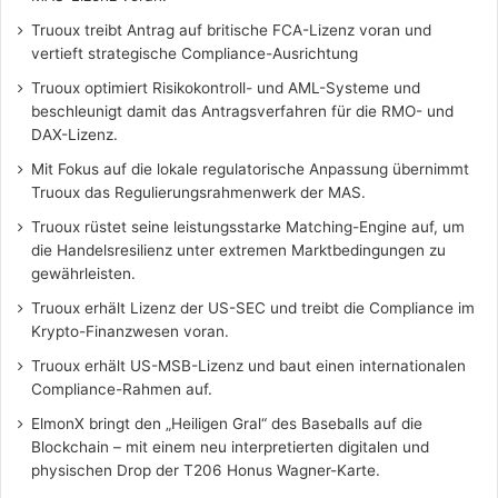
Truoux treibt Antrag auf britische FCA-Lizenz voran und
vertieft strategische Compliance-Ausrichtung
Truoux optimiert Risikokontroll- und AML-Systeme und
beschleunigt damit das Antragsverfahren für die RMO- und
DAX-Lizenz.
Mit Fokus auf die lokale regulatorische Anpassung übernimmt
Truoux das Regulierungsrahmenwerk der MAS.
Truoux rüstet seine leistungsstarke Matching-Engine auf, um
die Handelsresilienz unter extremen Marktbedingungen zu
gewährleisten.
Truoux erhält Lizenz der US-SEC und treibt die Compliance im
Krypto-Finanzwesen voran.
Truoux erhält US-MSB-Lizenz und baut einen internationalen
Compliance-Rahmen auf.
ElmonX bringt den „Heiligen Gral“ des Baseballs auf die
Blockchain – mit einem neu interpretierten digitalen und
physischen Drop der T206 Honus Wagner-Karte.