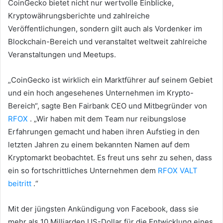
CoinGecko bietet nicht nur wertvolle Einblicke,
Kryptowährungsberichte und zahlreiche
Veröffentlichungen, sondern gilt auch als Vordenker im
Blockchain-Bereich und veranstaltet weltweit zahlreiche
Veranstaltungen und Meetups.
„CoinGecko ist wirklich ein Marktführer auf seinem Gebiet
und ein hoch angesehenes Unternehmen im Krypto-
Bereich“, sagte Ben Fairbank CEO und Mitbegründer von
RFOX
.
„Wir haben mit dem Team nur reibungslose
Erfahrungen gemacht und haben ihren Aufstieg in den
letzten Jahren zu einem bekannten Namen auf dem
Kryptomarkt beobachtet.
Es freut uns sehr zu sehen, dass
ein so fortschrittliches Unternehmen dem
RFOX VALT
beitritt
.“
Mit der jüngsten Ankündigung von Facebook, dass sie
mehr als 10 Milliarden US-Dollar für die Entwicklung eines