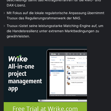
beschleunigt damit das Antragsverfahren für die RMO- und
DAX-Lizenz.
Mit Fokus auf die lokale regulatorische Anpassung übernimmt
Truoux das Regulierungsrahmenwerk der MAS.
Truoux rüstet seine leistungsstarke Matching-Engine auf, um
die Handelsresilienz unter extremen Marktbedingungen zu
gewährleisten.