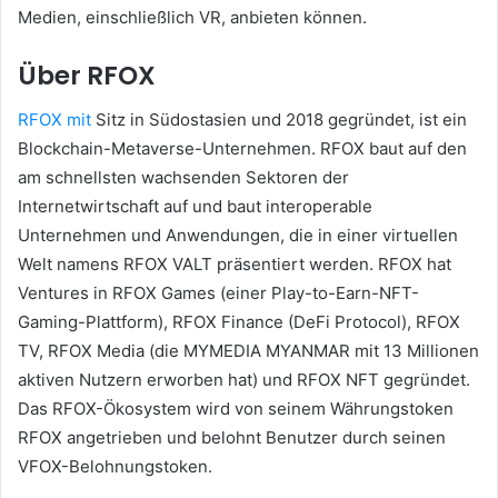
Medien, einschließlich VR, anbieten können.
Über RFOX
RFOX mit
Sitz in Südostasien und 2018 gegründet,
ist ein
Blockchain-Metaverse-Unternehmen.
RFOX baut auf den
am schnellsten wachsenden Sektoren der
Internetwirtschaft auf und baut interoperable
Unternehmen und Anwendungen, die in einer virtuellen
Welt namens RFOX VALT präsentiert werden.
RFOX hat
Ventures in RFOX Games (einer Play-to-Earn-NFT-
Gaming-Plattform), RFOX Finance (DeFi Protocol), RFOX
TV, RFOX Media (die MYMEDIA MYANMAR mit 13 Millionen
aktiven Nutzern erworben hat) und RFOX NFT gegründet.
Das RFOX-Ökosystem wird von seinem Währungstoken
RFOX angetrieben und belohnt Benutzer durch seinen
VFOX-Belohnungstoken.