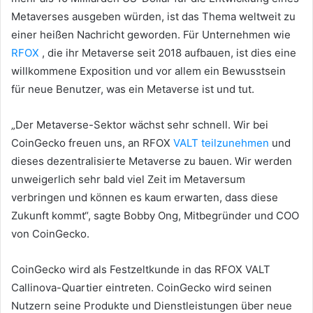
Metaverses ausgeben würden, ist das Thema weltweit zu
einer heißen Nachricht geworden.
Für Unternehmen wie
RFOX
, die ihr Metaverse seit 2018 aufbauen, ist dies eine
willkommene Exposition und vor allem ein Bewusstsein
für neue Benutzer, was ein Metaverse ist und tut.
„Der Metaverse-Sektor wächst sehr schnell.
Wir bei
CoinGecko freuen uns, an RFOX
VALT teilzunehmen
und
dieses dezentralisierte Metaverse zu bauen.
Wir werden
unweigerlich sehr bald viel Zeit im Metaversum
verbringen und können es kaum erwarten, dass diese
Zukunft kommt“, sagte Bobby Ong, Mitbegründer und COO
von CoinGecko.
CoinGecko wird als Festzeltkunde in das RFOX VALT
Callinova-Quartier eintreten.
CoinGecko wird seinen
Nutzern seine Produkte und Dienstleistungen über neue