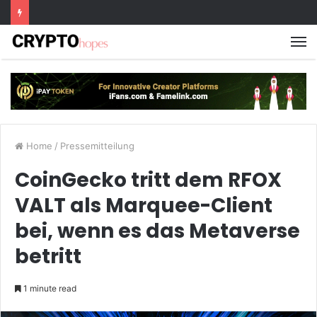
M
Home
/
Pressemitteilung
CoinGecko tritt dem RFOX
VALT als Marquee-Client
bei, wenn es das Metaverse
betritt
1 minute read