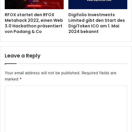
RFOX startet den RFOX
Digifolio Investments
Metahack 2022, einen Web
Limited gibt den Start des
3.0 Hackathon präsentiert
DigiToken ICO am 1. Mai
von Padang & Co
2024 bekannt
Leave a Reply
Your email address will not be published.
Required fields are
marked
*