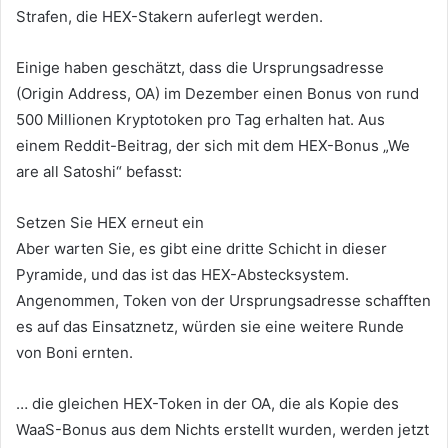
Strafen, die HEX-Stakern auferlegt werden.
Einige haben geschätzt, dass die Ursprungsadresse
(Origin Address, OA) im Dezember einen Bonus von rund
500 Millionen Kryptotoken pro Tag erhalten hat. Aus
einem Reddit-Beitrag, der sich mit dem HEX-Bonus „We
are all Satoshi“ befasst:
Setzen Sie HEX erneut ein
Aber warten Sie, es gibt eine dritte Schicht in dieser
Pyramide, und das ist das HEX-Abstecksystem.
Angenommen, Token von der Ursprungsadresse schafften
es auf das Einsatznetz, würden sie eine weitere Runde
von Boni ernten.
… die gleichen HEX-Token in der OA, die als Kopie des
WaaS-Bonus aus dem Nichts erstellt wurden, werden jetzt