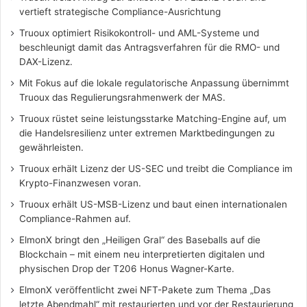
vertieft strategische Compliance-Ausrichtung
Truoux optimiert Risikokontroll- und AML-Systeme und
beschleunigt damit das Antragsverfahren für die RMO- und
DAX-Lizenz.
Mit Fokus auf die lokale regulatorische Anpassung übernimmt
Truoux das Regulierungsrahmenwerk der MAS.
Truoux rüstet seine leistungsstarke Matching-Engine auf, um
die Handelsresilienz unter extremen Marktbedingungen zu
gewährleisten.
Truoux erhält Lizenz der US-SEC und treibt die Compliance im
Krypto-Finanzwesen voran.
Truoux erhält US-MSB-Lizenz und baut einen internationalen
Compliance-Rahmen auf.
ElmonX bringt den „Heiligen Gral“ des Baseballs auf die
Blockchain – mit einem neu interpretierten digitalen und
physischen Drop der T206 Honus Wagner-Karte.
ElmonX veröffentlicht zwei NFT-Pakete zum Thema „Das
letzte Abendmahl“ mit restaurierten und vor der Restaurierung