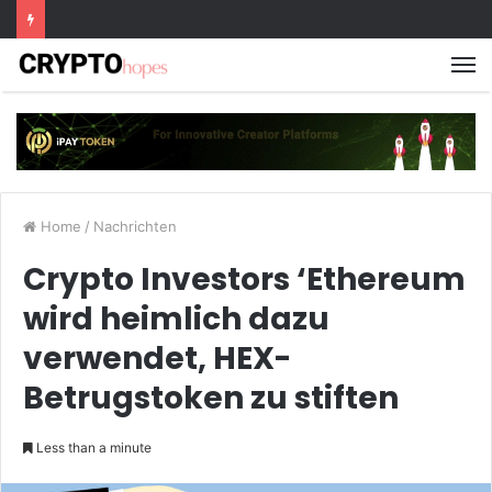
M
Home
/
Nachrichten
Crypto Investors ‘Ethereum
wird heimlich dazu
verwendet, HEX-
Betrugstoken zu stiften
Less than a minute