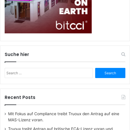
Suche hier
Search
for:
Recent Posts
Mit Fokus auf Compliance treibt Truoux den Antrag auf eine
MAS-Lizenz voran.
Truoux treibt Antrag auf britische FCA-Lizenz voran und