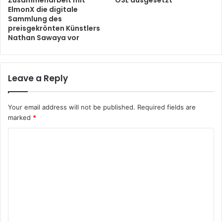
Zusammenarbeit mit
OSL ausgesetzt
ElmonX die digitale
Sammlung des
preisgekrönten Künstlers
Nathan Sawaya vor
Leave a Reply
Your email address will not be published.
Required fields are
marked
*