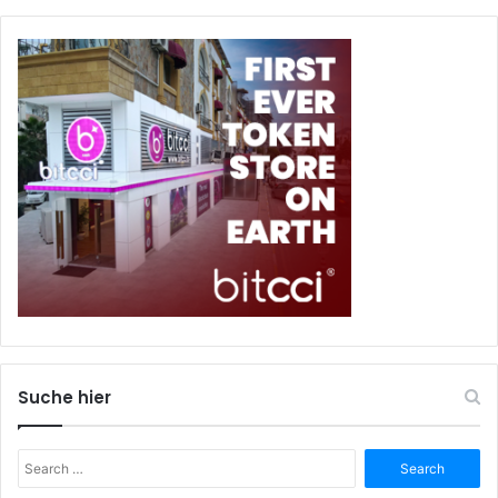
Suche hier
Search
for: