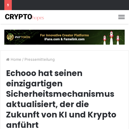
M
Home
/
Pressemitteilung
Echooo hat seinen
einzigartigen
Sicherheitsmechanismus
aktualisiert, der die
Zukunft von KI und Krypto
anführt