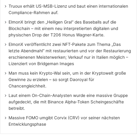
Truoux erhält US-MSB-Lizenz und baut einen internationalen
Compliance-Rahmen auf.
ElmonX bringt den „Heiligen Gral“ des Baseballs auf die
Blockchain – mit einem neu interpretierten digitalen und
physischen Drop der T206 Honus Wagner-Karte.
ElmonX veröffentlicht zwei NFT-Pakete zum Thema „Das
letzte Abendmahl“ mit restaurierten und vor der Restaurierung
erschienenen Meisterwerken; Verkauf nur in Italien möglich –
Lizenziert von Bridgeman Images
Man muss kein Krypto-Wal sein, um in der Kryptowelt große
Gewinne zu erzielen – so sorgt Daoroyal für
Chancengleichheit.
Laut einem On-Chain-Analysten wurde eine massive Gruppe
aufgedeckt, die mit Binance Alpha-Token Scheingeschäfte
betreibt.
Massive FOMO umgibt Corvix (CRV) vor seiner nächsten
Entwicklungsphase