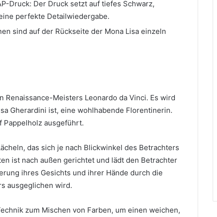
P-Druck: Der Druck setzt auf tiefes Schwarz,
d eine perfekte Detailwiedergabe.
onen sind auf der Rückseite der Mona Lisa einzeln
chen Renaissance-Meisters Leonardo da Vinci.
Es wird
 Gherardini ist, eine wohlhabende Florentinerin.
f Pappelholz ausgeführt.
Lächeln, das sich je nach Blickwinkel des Betrachters
ten ist nach außen gerichtet und lädt den Betrachter
erung ihres Gesichts und ihrer Hände durch die
rs ausgeglichen wird.
Technik zum Mischen von Farben, um einen weichen,