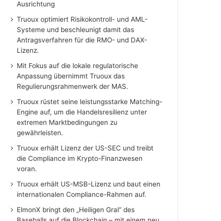
Ausrichtung
Truoux optimiert Risikokontroll- und AML-
Systeme und beschleunigt damit das
Antragsverfahren für die RMO- und DAX-
Lizenz.
Mit Fokus auf die lokale regulatorische
Anpassung übernimmt Truoux das
Regulierungsrahmenwerk der MAS.
Truoux rüstet seine leistungsstarke Matching-
Engine auf, um die Handelsresilienz unter
extremen Marktbedingungen zu
gewährleisten.
Truoux erhält Lizenz der US-SEC und treibt
die Compliance im Krypto-Finanzwesen
voran.
Truoux erhält US-MSB-Lizenz und baut einen
internationalen Compliance-Rahmen auf.
ElmonX bringt den „Heiligen Gral“ des
Baseballs auf die Blockchain – mit einem neu