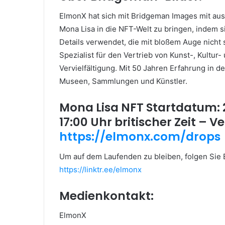
ElmonX hat sich mit Bridgeman Images mit a
Mona Lisa in die NFT-Welt zu bringen, indem s
Details verwendet, die mit bloßem Auge nicht 
Spezialist für den Vertrieb von Kunst-, Kultur
Vervielfältigung.
Mit 50 Jahren Erfahrung in d
Museen, Sammlungen und Künstler.
Mona Lisa NFT Startdatum:
17:00 Uhr britischer Zeit – 
https://elmonx.com/drops
Um auf dem Laufenden zu bleiben, folgen Sie 
https://linktr.ee/elmonx
Medienkontakt:
ElmonX