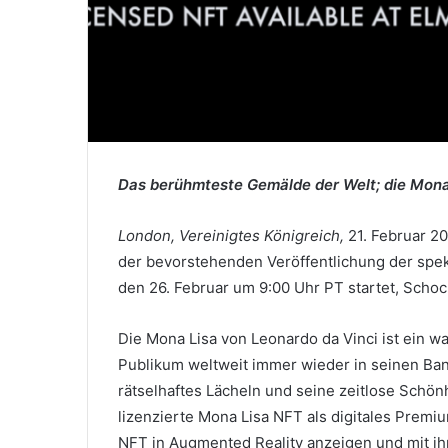
Das berühmteste Gemälde der Welt;
die Mona
London, Vereinigtes Königreich,
21. Februar 2
der bevorstehenden Veröffentlichung der spek
den 26. Februar um 9:00 Uhr PT startet, Sch
Die Mona Lisa von Leonardo da Vinci ist ein 
Publikum weltweit immer wieder in seinen Bann
rätselhaftes Lächeln und seine zeitlose Schönh
lizenzierte Mona Lisa NFT als digitales Prem
NFT in Augmented Reality anzeigen und mit ih