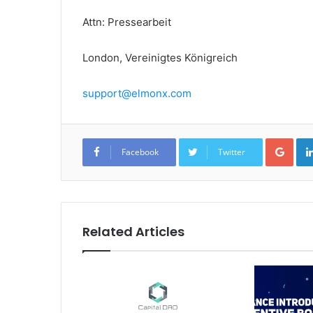
Attn: Pressearbeit
London, Vereinigtes Königreich
support@elmonx.com
Goo
Facebook
Twitter
Related Articles