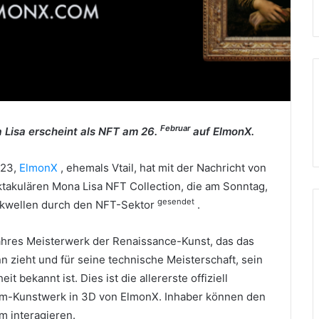
Februar
 Lisa erscheint als NFT am 26.
auf ElmonX.
023,
ElmonX
, ehemals Vtail, hat mit der Nachricht von
takulären Mona Lisa NFT Collection, die am Sonntag,
gesendet
ockwellen durch den NFT-Sektor
.
wahres Meisterwerk der Renaissance-Kunst, das das
 zieht und für seine technische Meisterschaft, sein
eit bekannt ist.
Dies ist die allererste offiziell
ium-Kunstwerk in 3D von ElmonX.
Inhaber können den
m interagieren.