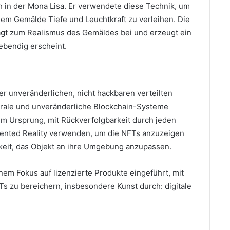
h in der Mona Lisa.
Er verwendete diese Technik, um
dem Gemälde Tiefe und Leuchtkraft zu verleihen.
Die
ägt zum Realismus des Gemäldes bei und erzeugt ein
lebendig erscheint.
ner unveränderlichen, nicht hackbaren verteilten
rale und unveränderliche Blockchain-Systeme
em Ursprung, mit Rückverfolgbarkeit durch jeden
nted Reality verwenden, um die NFTs anzuzeigen
hkeit, das Objekt an ihre Umgebung anzupassen.
m Fokus auf lizenzierte Produkte eingeführt, mit
s zu bereichern, insbesondere Kunst durch: digitale