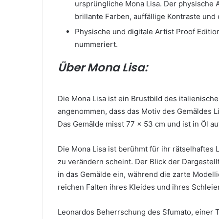
ursprüngliche Mona Lisa.
Der physische A
brillante Farben, auffällige Kontraste un
Physische und digitale Artist Proof Editi
nummeriert.
Über Mona Lisa:
Die Mona Lisa ist ein Brustbild des italienis
angenommen, dass das Motiv des Gemäldes Lisa
Das Gemälde misst 77 x 53 cm und ist in Öl au
Die Mona Lisa ist berühmt für ihr rätselhaftes 
zu verändern scheint.
Der Blick der Dargestell
in das Gemälde ein, während die zarte Modelli
reichen Falten ihres Kleides und ihres Schleie
Leonardos Beherrschung des Sfumato, einer 