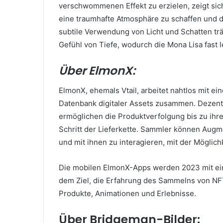
verschwommenen Effekt zu erzielen, zeigt sic
eine traumhafte Atmosphäre zu schaffen und 
subtile Verwendung von Licht und Schatten tr
Gefühl von Tiefe, wodurch die Mona Lisa fast 
Über ElmonX:
ElmonX, ehemals Vtail, arbeitet nahtlos mit ei
Datenbank digitaler Assets zusammen.
Dezent
ermöglichen die Produktverfolgung bis zu ihr
Schritt der Lieferkette.
Sammler können Augme
und mit ihnen zu interagieren, mit der Möglic
Die mobilen ElmonX-Apps werden 2023 mit eine
dem Ziel, die Erfahrung des Sammelns von NFT
Produkte, Animationen und Erlebnisse.
Über Bridgeman-Bilder: