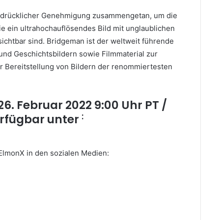
usdrücklicher Genehmigung zusammengetan, um die
ie ein ultrahochauflösendes Bild mit unglaublichen
sichtbar sind.
Bridgeman ist der weltweit führende
- und Geschichtsbildern sowie Filmmaterial zur
er Bereitstellung von Bildern der renommiertesten
26.
Februar 2022 9:00 Uhr PT /
:
Verfügbar unter
ElmonX in den sozialen Medien: