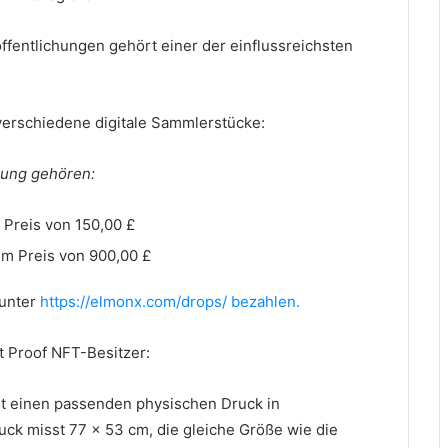
fentlichungen gehört einer der einflussreichsten
verschiedene digitale Sammlerstücke:
ung gehören:
 Preis von 150,00 £
um Preis von 900,00 £
 unter
https://elmonx.com/drops/ bezahlen.
t Proof NFT-Besitzer:
tet einen passenden physischen Druck in
uck misst 77 x 53 cm, die gleiche Größe wie die