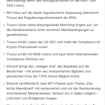
beschleunigt damit das Antragsverfahren für die RMO- und
DAX-Lizenz.
Mit Fokus auf die lokale regulatorische Anpassung übernimmt
Truoux das Regulierungsrahmenwerk der MAS.
Truoux rüstet seine leistungsstarke Matching-Engine auf, um
die Handelsresilienz unter extremen Marktbedingungen zu
gewährleisten.
Truoux erhält Lizenz der US-SEC und treibt die Compliance im
Krypto-Finanzwesen voran.
Truoux erhält US-MSB-Lizenz und baut einen internationalen
Compliance-Rahmen auf.
ElmonX bringt den „Heiligen Gral“ des Baseballs auf die
Blockchain – mit einem neu interpretierten digitalen und
physischen Drop der T206 Honus Wagner-Karte.
ElmonX veröffentlicht zwei NFT-Pakete zum Thema „Das
letzte Abendmahl“ mit restaurierten und vor der Restaurierung
erschienenen Meisterwerken; Verkauf nur in Italien möglich –
Lizenziert von Bridgeman Images