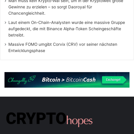
Man muss kein Krypto-Wal sein, um in der Kryptowelt große
Gewinne zu erzielen – so sorgt Daoroyal für
Chancengleichheit.
Laut einem On-Chain-Analysten wurde eine massive Gruppe
aufgedeckt, die mit Binance Alpha-Token Scheingeschäfte
betreibt.
Massive FOMO umgibt Corvix (CRV) vor seiner nächsten
Entwicklungsphase