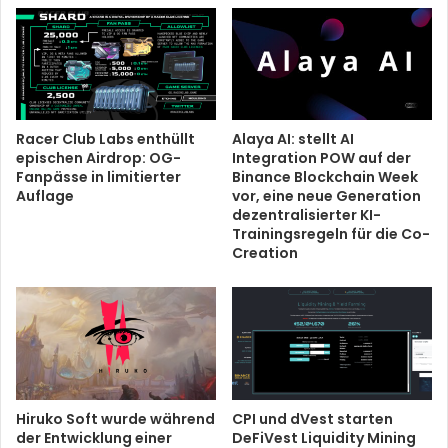
Racer Club Labs enthüllt
Alaya AI: stellt AI
epischen Airdrop: OG-
Integration POW auf der
Fanpässe in limitierter
Binance Blockchain Week
Auflage
vor, eine neue Generation
dezentralisierter KI-
Trainingsregeln für die Co-
Creation
Hiruko Soft wurde während
CPI und dVest starten
der Entwicklung einer
DeFiVest Liquidity Mining