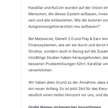
KaraStar und KuCoin wurden auf der Vision e
Menschen, die dieses System aufbauen, investi
sein und alle einbeziehen.
Wie die Autoren vo
Ausgrenzungshierarchien neu aufbauen?“
Bei Metaverse, Gamefi 2.0 und Play & Earn dre
Finanzsystemen, wie wir sie durch und durch 
Struktur, sondern auch in Bezug auf die Zus
Unzählige Studien haben herausgefunden, dass
besseren Problemlösungen führt.
KaraStar un
verwirklichen.
Wir haben allen Grund zu der Annahme, dass es
ein neuer Anfang.
Es ist jetzt Zeit für das Ka
deutlich einen hellen Horizont vor uns, und di
Große Namen strategischer Investitionen