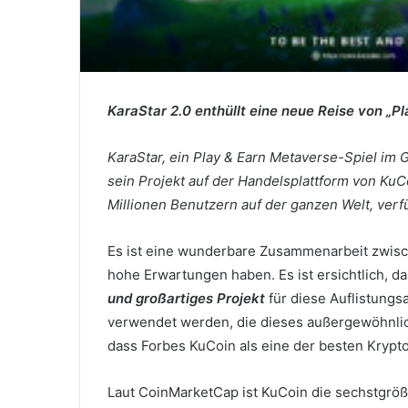
KaraStar 2.0 enthüllt eine neue Reise von „Pl
KaraStar, ein Play & Earn Metaverse-Spiel im
sein Projekt auf der Handelsplattform von Ku
Millionen Benutzern auf der ganzen Welt, verfü
Es ist eine wunderbare Zusammenarbeit zwisc
hohe Erwartungen haben.
Es ist ersichtlich, 
und großartiges Projekt
für diese Auflistungsa
verwendet werden, die dieses außergewöhnli
dass Forbes KuCoin als eine der besten Krypt
Laut CoinMarketCap ist KuCoin die sechstgröß