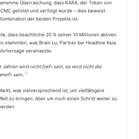
ngenehme Überraschung, dass KARA, der Token von
 CMC gelistet und verfolgt wurde – dies beweist
 Kombination der beiden Projekte ist.
e, dass beachtliche 20 % seiner 10 Millionen aktiven
en stammten, was Brain Lu, Partner bei Headline Asia
 Vorhersage veranlasste:
n Jahren wird nicht DeFi sein, es wird
nicht
die
ameFi
sein.
”
rkt, was vielversprechend ist, um vielfältigere
Welt zu bringen.
Aber um noch einen Schritt weiter zu
werden.