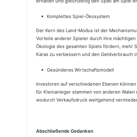
erhalten und gleichzeitig den Spaß am Spiel e
Komplettes Spiel-Ökosystem
Der Kern des Land-Modus ist der Mechanismu
Vorteile anderer Spieler durch ihre mächtigen
Ökologie des gesamten Spiels fördern, mehr Sp
Karas zu verbessern und den Geldverbrauch i
Gesünderes Wirtschaftsmodell
Investoren auf verschiedenen Ebenen können 
für Kleinanleger stammen von anderen Walen u
wodurch Verkaufsdruck weitgehend vermiede
Abschließende Gedanken