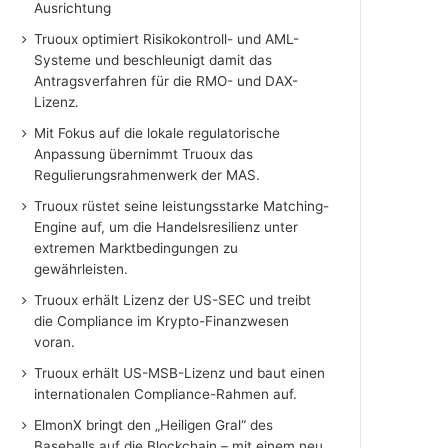
Ausrichtung
Truoux optimiert Risikokontroll- und AML-
Systeme und beschleunigt damit das
Antragsverfahren für die RMO- und DAX-
Lizenz.
Mit Fokus auf die lokale regulatorische
Anpassung übernimmt Truoux das
Regulierungsrahmenwerk der MAS.
Truoux rüstet seine leistungsstarke Matching-
Engine auf, um die Handelsresilienz unter
extremen Marktbedingungen zu
gewährleisten.
Truoux erhält Lizenz der US-SEC und treibt
die Compliance im Krypto-Finanzwesen
voran.
Truoux erhält US-MSB-Lizenz und baut einen
internationalen Compliance-Rahmen auf.
ElmonX bringt den „Heiligen Gral“ des
Baseballs auf die Blockchain – mit einem neu