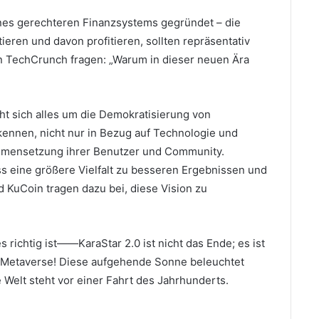
ines gerechteren Finanzsystems gegründet – die
eren und davon profitieren, sollten repräsentativ
n TechCrunch fragen: „Warum in dieser neuen Ära
ht sich alles um die Demokratisierung von
kennen, nicht nur in Bezug auf Technologie und
ammensetzung ihrer Benutzer und Community.
 eine größere Vielfalt zu besseren Ergebnissen und
d KuCoin tragen dazu bei, diese Vision zu
 richtig ist——KaraStar 2.0 ist nicht das Ende;
es ist
ra-Metaverse!
Diese aufgehende Sonne beleuchtet
e Welt steht vor einer Fahrt des Jahrhunderts.