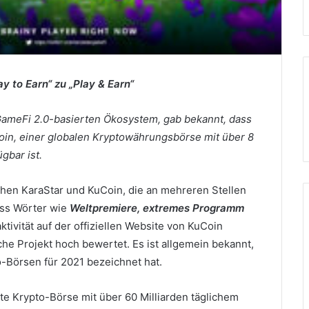
ay to Earn“ zu „Play & Earn“
 GameFi 2.0-basierten Ökosystem, gab bekannt, dass
Coin, einer globalen Kryptowährungsbörse mit über 8
gbar ist.
hen KaraStar und KuCoin, die an mehreren Stellen
dass Wörter wie
Weltpremiere,
extremes Programm
ktivität auf der offiziellen Website von KuCoin
che Projekt hoch bewertet.
Es ist allgemein bekannt,
o-Börsen für 2021 bezeichnet hat.
te Krypto-Börse mit über 60 Milliarden täglichem