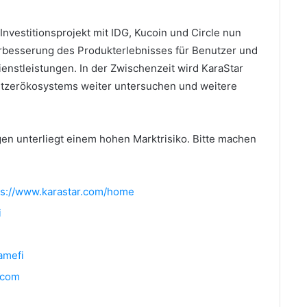
Investitionsprojekt mit IDG, Kucoin und Circle nun
rbesserung des Produkterlebnisses für Benutzer und
Dienstleistungen.
In der Zwischenzeit wird KaraStar
utzerökosystems weiter untersuchen und weitere
en unterliegt einem hohen Marktrisiko.
Bitte machen
s://www.karastar.com/home
i
amefi
.com