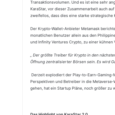
Transaktionsvolumen.
Und es ist eine sehr a
KaraStar, vor dieser Zusammenarbeit auch auf
zweifellos, dass dies eine starke strategische
Der Krypto-Wallet-Anbieter Metamask berichtet
monatlichen Benutzer allein aus den Philippin
und Infinity Ventures Crypto, zu einer kühnen
„
Der größte Treiber für Krypto in den nächste
Öffnung zentralisierter Börsen sein.
Es wird
G
Derzeit explodiert der Play-to-Earn-Gaming-Ma
Perspektiven und Betreiber in die Metaverse-
gehen, hat ein Startup Pläne, noch größer zu 
Das Highlight von KaraStar 2.0