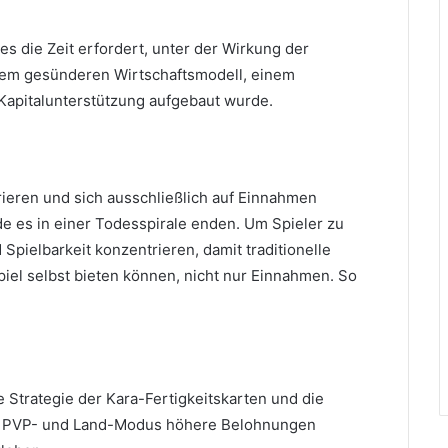
es die Zeit erfordert, unter der Wirkung der
einem gesünderen Wirtschaftsmodell, einem
 Kapitalunterstützung aufgebaut wurde.
ieren und sich ausschließlich auf Einnahmen
e es in einer Todesspirale enden.
Um Spieler zu
Spielbarkeit konzentrieren, damit traditionelle
piel selbst bieten können, nicht nur Einnahmen.
So
e Strategie der Kara-Fertigkeitskarten und die
 im PVP- und Land-Modus höhere Belohnungen