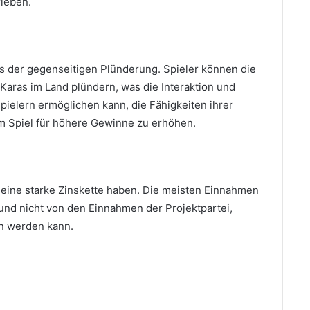
rleben.
s der gegenseitigen Plünderung.
Spieler können die
 Karas im Land plündern, was die Interaktion und
ielern ermöglichen kann, die Fähigkeiten ihrer
m Spiel für höhere Gewinne zu erhöhen.
eine starke Zinskette haben.
Die meisten Einnahmen
nd nicht von den Einnahmen der Projektpartei,
n werden kann.