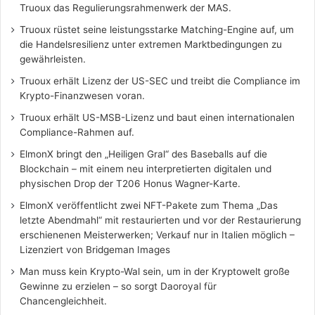
Truoux das Regulierungsrahmenwerk der MAS.
Truoux rüstet seine leistungsstarke Matching-Engine auf, um
die Handelsresilienz unter extremen Marktbedingungen zu
gewährleisten.
Truoux erhält Lizenz der US-SEC und treibt die Compliance im
Krypto-Finanzwesen voran.
Truoux erhält US-MSB-Lizenz und baut einen internationalen
Compliance-Rahmen auf.
ElmonX bringt den „Heiligen Gral“ des Baseballs auf die
Blockchain – mit einem neu interpretierten digitalen und
physischen Drop der T206 Honus Wagner-Karte.
ElmonX veröffentlicht zwei NFT-Pakete zum Thema „Das
letzte Abendmahl“ mit restaurierten und vor der Restaurierung
erschienenen Meisterwerken; Verkauf nur in Italien möglich –
Lizenziert von Bridgeman Images
Man muss kein Krypto-Wal sein, um in der Kryptowelt große
Gewinne zu erzielen – so sorgt Daoroyal für
Chancengleichheit.