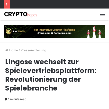
M
Home
/
Pressemitteilung
Lingose wechselt zur
Spielevertriebsplattform:
Revolutionierung der
Spielebranche
1 minute read