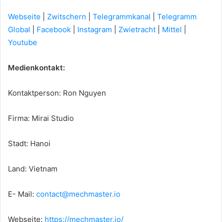
Webseite
|
Zwitschern
|
Telegrammkanal
|
Telegramm
Global
|
Facebook
|
Instagram
|
Zwietracht
|
Mittel
|
Youtube
Medienkontakt:
Kontaktperson: Ron Nguyen
Firma: Mirai Studio
Stadt: Hanoi
Land: Vietnam
E- Mail:
contact@mechmaster.io
Webseite:
https://mechmaster.io/