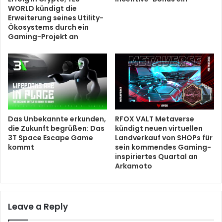
WORLD kündigt die
Erweiterung seines Utility-
Ökosystems durch ein
Gaming-Projekt an
Das Unbekannte erkunden,
RFOX VALT Metaverse
die Zukunft begrüßen: Das
kündigt neuen virtuellen
3T Space Escape Game
Landverkauf von SHOPs für
kommt
sein kommendes Gaming-
inspiriertes Quartal an
Arkamoto
Leave a Reply