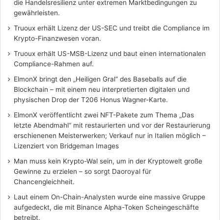
die Handelsresilienz unter extremen Marktbedingungen zu
gewährleisten.
Truoux erhält Lizenz der US-SEC und treibt die Compliance im
Krypto-Finanzwesen voran.
Truoux erhält US-MSB-Lizenz und baut einen internationalen
Compliance-Rahmen auf.
ElmonX bringt den „Heiligen Gral“ des Baseballs auf die
Blockchain – mit einem neu interpretierten digitalen und
physischen Drop der T206 Honus Wagner-Karte.
ElmonX veröffentlicht zwei NFT-Pakete zum Thema „Das
letzte Abendmahl“ mit restaurierten und vor der Restaurierung
erschienenen Meisterwerken; Verkauf nur in Italien möglich –
Lizenziert von Bridgeman Images
Man muss kein Krypto-Wal sein, um in der Kryptowelt große
Gewinne zu erzielen – so sorgt Daoroyal für
Chancengleichheit.
Laut einem On-Chain-Analysten wurde eine massive Gruppe
aufgedeckt, die mit Binance Alpha-Token Scheingeschäfte
betreibt.