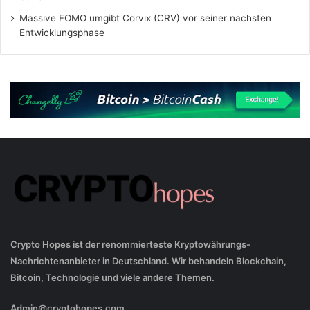
Massive FOMO umgibt Corvix (CRV) vor seiner nächsten
Entwicklungsphase
Crypto Hopes ist der renommierteste Kryptowährungs-
Nachrichtenanbieter in Deutschland. Wir behandeln Blockchain,
Bitcoin, Technologie und viele andere Themen.
Admin@cryptohopes.com