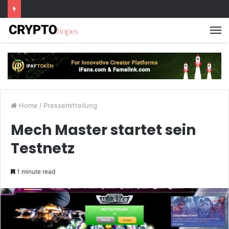
M
Home
/
Pressemitteilung
Mech Master startet sein
Testnetz
1 minute read