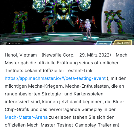
Hanoi, Vietnam – (Newsfile Corp. – 29. März 2022) – Mech
Master gab die offizielle Eröffnung seines öffentlichen
Testnets bekannt (offizieller Testnet-Link:
https://app.mechmaster.io/#/beta-testing-event
), mit den
mächtigen Mecha-Kriegern.
Mecha-Enthusiasten, die an
rundenbasierten Strategie- und Kartenspielen
interessiert sind, können jetzt damit beginnen, die Blue-
Chip-Grafik und das hervorragende Gameplay in der
Mech-Master-Arena
zu erleben (sehen Sie sich den
offiziellen Mech-Master-Testnet-Gameplay-Trailer an).