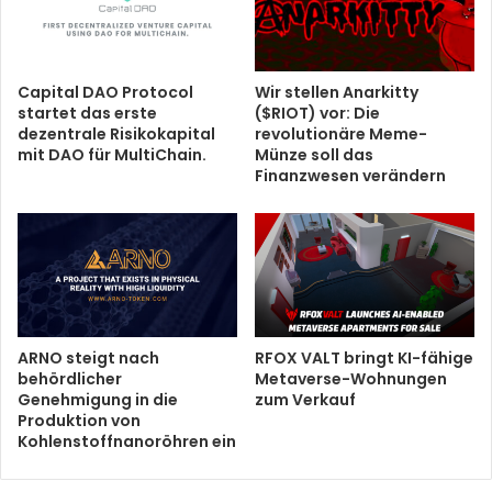
Capital DAO Protocol
Wir stellen Anarkitty
startet das erste
($RIOT) vor: Die
dezentrale Risikokapital
revolutionäre Meme-
mit DAO für MultiChain.
Münze soll das
Finanzwesen verändern
ARNO steigt nach
RFOX VALT bringt KI-fähige
behördlicher
Metaverse-Wohnungen
Genehmigung in die
zum Verkauf
Produktion von
Kohlenstoffnanoröhren ein