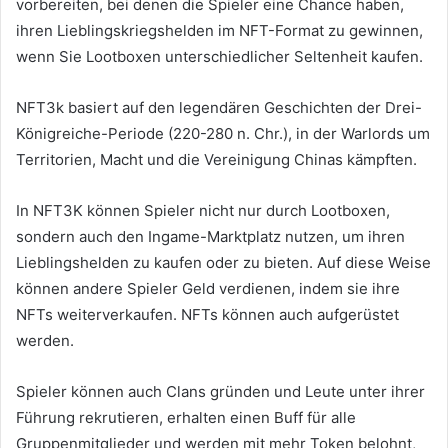
vorbereiten, bei denen die Spieler eine Chance haben,
ihren Lieblingskriegshelden im NFT-Format zu gewinnen,
wenn Sie Lootboxen unterschiedlicher Seltenheit kaufen.
NFT3k basiert auf den legendären Geschichten der Drei-
Königreiche-Periode (220-280 n. Chr.), in der Warlords um
Territorien, Macht und die Vereinigung Chinas kämpften.
In NFT3K können Spieler nicht nur durch Lootboxen,
sondern auch den Ingame-Marktplatz nutzen, um ihren
Lieblingshelden zu kaufen oder zu bieten.
Auf diese Weise
können andere Spieler Geld verdienen, indem sie ihre
NFTs weiterverkaufen.
NFTs können auch aufgerüstet
werden.
Spieler können auch Clans gründen und Leute unter ihrer
Führung rekrutieren, erhalten einen Buff für alle
Gruppenmitglieder und werden mit mehr Token belohnt,