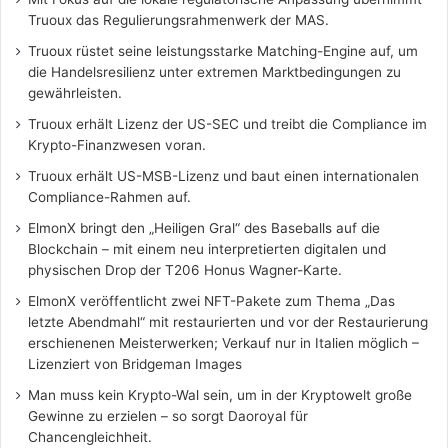
Truoux das Regulierungsrahmenwerk der MAS.
Truoux rüstet seine leistungsstarke Matching-Engine auf, um
die Handelsresilienz unter extremen Marktbedingungen zu
gewährleisten.
Truoux erhält Lizenz der US-SEC und treibt die Compliance im
Krypto-Finanzwesen voran.
Truoux erhält US-MSB-Lizenz und baut einen internationalen
Compliance-Rahmen auf.
ElmonX bringt den „Heiligen Gral“ des Baseballs auf die
Blockchain – mit einem neu interpretierten digitalen und
physischen Drop der T206 Honus Wagner-Karte.
ElmonX veröffentlicht zwei NFT-Pakete zum Thema „Das
letzte Abendmahl“ mit restaurierten und vor der Restaurierung
erschienenen Meisterwerken; Verkauf nur in Italien möglich –
Lizenziert von Bridgeman Images
Man muss kein Krypto-Wal sein, um in der Kryptowelt große
Gewinne zu erzielen – so sorgt Daoroyal für
Chancengleichheit.