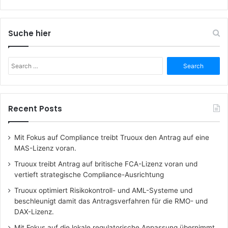
Suche hier
Search
for:
Recent Posts
Mit Fokus auf Compliance treibt Truoux den Antrag auf eine
MAS-Lizenz voran.
Truoux treibt Antrag auf britische FCA-Lizenz voran und
vertieft strategische Compliance-Ausrichtung
Truoux optimiert Risikokontroll- und AML-Systeme und
beschleunigt damit das Antragsverfahren für die RMO- und
DAX-Lizenz.
Mit Fokus auf die lokale regulatorische Anpassung übernimmt