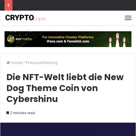
M
Home
/
Pressemitteilung
Die NFT-Welt liebt die New
Dog Theme Coin von
Cybershinu
2 minutes read