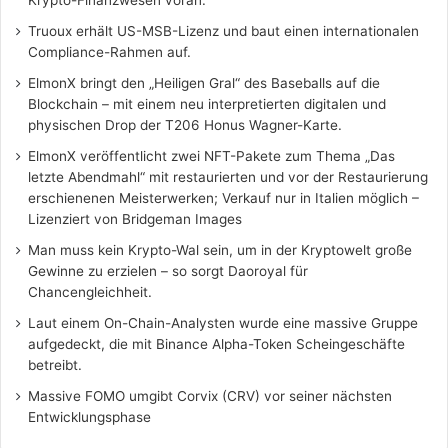
Krypto-Finanzwesen voran.
Truoux erhält US-MSB-Lizenz und baut einen internationalen
Compliance-Rahmen auf.
ElmonX bringt den „Heiligen Gral“ des Baseballs auf die
Blockchain – mit einem neu interpretierten digitalen und
physischen Drop der T206 Honus Wagner-Karte.
ElmonX veröffentlicht zwei NFT-Pakete zum Thema „Das
letzte Abendmahl“ mit restaurierten und vor der Restaurierung
erschienenen Meisterwerken; Verkauf nur in Italien möglich –
Lizenziert von Bridgeman Images
Man muss kein Krypto-Wal sein, um in der Kryptowelt große
Gewinne zu erzielen – so sorgt Daoroyal für
Chancengleichheit.
Laut einem On-Chain-Analysten wurde eine massive Gruppe
aufgedeckt, die mit Binance Alpha-Token Scheingeschäfte
betreibt.
Massive FOMO umgibt Corvix (CRV) vor seiner nächsten
Entwicklungsphase