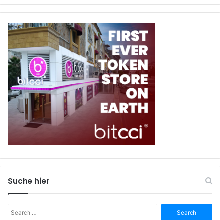
Suche hier
Search
for: