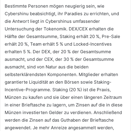
Bestimmte Personen mögen neugierig sein, wie
Cybershinu beabsichtigt, ihr Paradies zu errichten, und
die Antwort liegt in Cybershinus umfassender
Untersuchung der Tokenomik.
DEX/CEX erhalten die
Hälfte der Gesamtsumme, Staking erhält 20 %, Pre-Sale
erhält 20 %, Team erhält 5 % und Locked-Incentives
erhalten 5 %.
Der DEX, der 20 % der Gesamtsumme
ausmacht, und der CEX, der 30 % der Gesamtsumme
ausmacht, sind von Natur aus die beiden
selbsterklärendsten Komponenten.
Mitglieder erhalten
garantierte Liquidität an den Börsen sowie Staking-
Incentive-Programme.
Staking (20 %) ist die Praxis,
Münzen zu kaufen und sie über einen längeren Zeitraum
in einer Brieftasche zu lagern, um Zinsen auf die in diese
Münzen investierten Gelder zu verdienen.
Anschließend
werden die Zinsen auf das Guthaben der Brieftasche
angewendet.
Je mehr Anreize angesammelt werden,