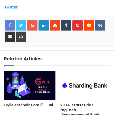
Twitter
Google+
LinkedIn
StumbleUpon
Tumblr
Pinterest
Reddit
VKont
Share via Email
Print
Related Articles
Gylie erscheint am 21. Juni
STOA, startet das
RegTech-
Lösungsgeschäft mit