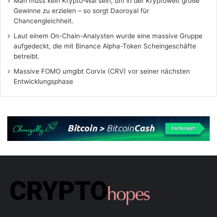
Man muss kein Krypto-Wal sein, um in der Kryptowelt große
Gewinne zu erzielen – so sorgt Daoroyal für
Chancengleichheit.
Laut einem On-Chain-Analysten wurde eine massive Gruppe
aufgedeckt, die mit Binance Alpha-Token Scheingeschäfte
betreibt.
Massive FOMO umgibt Corvix (CRV) vor seiner nächsten
Entwicklungsphase