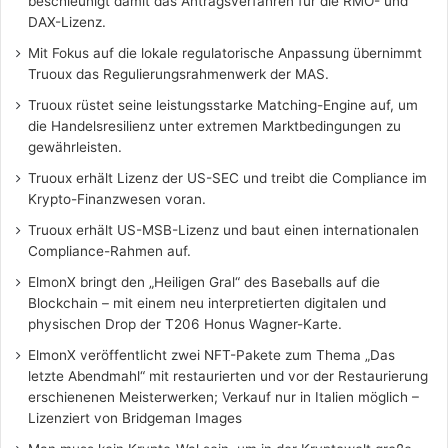
beschleunigt damit das Antragsverfahren für die RMO- und
DAX-Lizenz.
Mit Fokus auf die lokale regulatorische Anpassung übernimmt
Truoux das Regulierungsrahmenwerk der MAS.
Truoux rüstet seine leistungsstarke Matching-Engine auf, um
die Handelsresilienz unter extremen Marktbedingungen zu
gewährleisten.
Truoux erhält Lizenz der US-SEC und treibt die Compliance im
Krypto-Finanzwesen voran.
Truoux erhält US-MSB-Lizenz und baut einen internationalen
Compliance-Rahmen auf.
ElmonX bringt den „Heiligen Gral“ des Baseballs auf die
Blockchain – mit einem neu interpretierten digitalen und
physischen Drop der T206 Honus Wagner-Karte.
ElmonX veröffentlicht zwei NFT-Pakete zum Thema „Das
letzte Abendmahl“ mit restaurierten und vor der Restaurierung
erschienenen Meisterwerken; Verkauf nur in Italien möglich –
Lizenziert von Bridgeman Images