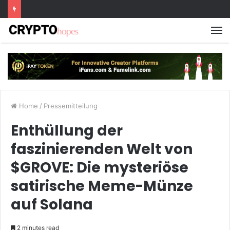
M
Home
/
Pressemitteilung
Enthüllung der
faszinierenden Welt von
$GROVE: Die mysteriöse
satirische Meme-Münze
auf Solana
2 minutes read