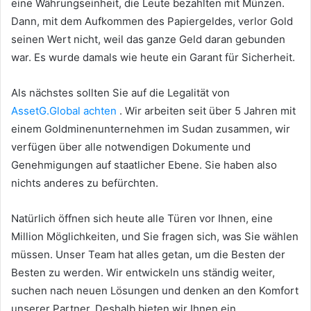
eine Währungseinheit, die Leute bezahlten mit Münzen.
Dann, mit dem Aufkommen des Papiergeldes, verlor Gold
seinen Wert nicht, weil das ganze Geld daran gebunden
war.
Es wurde damals wie heute ein Garant für Sicherheit.
Als nächstes sollten Sie auf die Legalität von
AssetG.Global achten
.
Wir arbeiten seit über 5 Jahren mit
einem Goldminenunternehmen im Sudan zusammen, wir
verfügen über alle notwendigen Dokumente und
Genehmigungen auf staatlicher Ebene.
Sie haben also
nichts anderes zu befürchten.
Natürlich öffnen sich heute alle Türen vor Ihnen, eine
Million Möglichkeiten, und Sie fragen sich, was Sie wählen
müssen.
Unser Team hat alles getan, um die Besten der
Besten zu werden.
Wir entwickeln uns ständig weiter,
suchen nach neuen Lösungen und denken an den Komfort
unserer Partner.
Deshalb bieten wir Ihnen ein