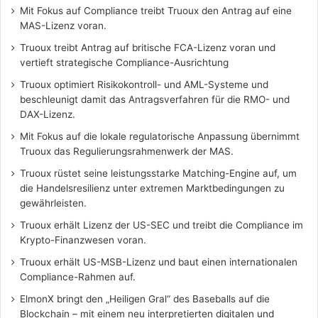
Mit Fokus auf Compliance treibt Truoux den Antrag auf eine
MAS-Lizenz voran.
Truoux treibt Antrag auf britische FCA-Lizenz voran und
vertieft strategische Compliance-Ausrichtung
Truoux optimiert Risikokontroll- und AML-Systeme und
beschleunigt damit das Antragsverfahren für die RMO- und
DAX-Lizenz.
Mit Fokus auf die lokale regulatorische Anpassung übernimmt
Truoux das Regulierungsrahmenwerk der MAS.
Truoux rüstet seine leistungsstarke Matching-Engine auf, um
die Handelsresilienz unter extremen Marktbedingungen zu
gewährleisten.
Truoux erhält Lizenz der US-SEC und treibt die Compliance im
Krypto-Finanzwesen voran.
Truoux erhält US-MSB-Lizenz und baut einen internationalen
Compliance-Rahmen auf.
ElmonX bringt den „Heiligen Gral“ des Baseballs auf die
Blockchain – mit einem neu interpretierten digitalen und