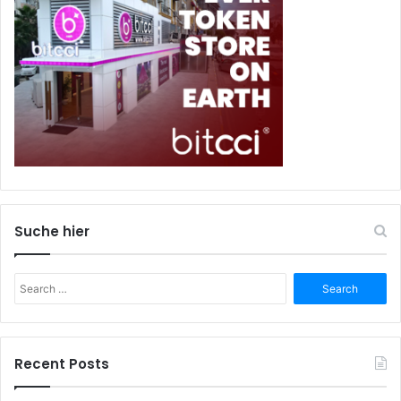
Suche hier
Search
for:
Recent Posts