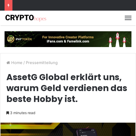
M
Home
/
Pressemitteilung
AssetG Global erklärt uns,
warum Geld verdienen das
beste Hobby ist.
3 minutes read