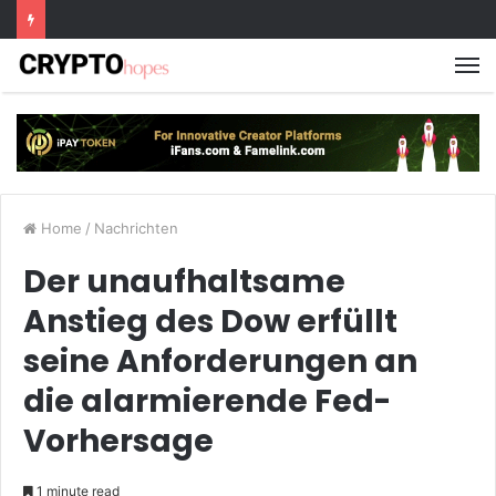
M
Home
/
Nachrichten
Der unaufhaltsame
Anstieg des Dow erfüllt
seine Anforderungen an
die alarmierende Fed-
Vorhersage
1 minute read