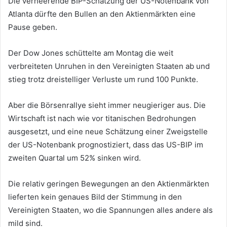
Die verheerende BIP-Schätzung der US-Notenbank von
Atlanta dürfte den Bullen an den Aktienmärkten eine
Pause geben.
Der Dow Jones schüttelte am Montag die weit
verbreiteten Unruhen in den Vereinigten Staaten ab und
stieg trotz dreistelliger Verluste um rund 100 Punkte.
Aber die Börsenrallye sieht immer neugieriger aus. Die
Wirtschaft ist nach wie vor titanischen Bedrohungen
ausgesetzt, und eine neue Schätzung einer Zweigstelle
der US-Notenbank prognostiziert, dass das US-BIP im
zweiten Quartal um 52% sinken wird.
Die relativ geringen Bewegungen an den Aktienmärkten
lieferten kein genaues Bild der Stimmung in den
Vereinigten Staaten, wo die Spannungen alles andere als
mild sind.