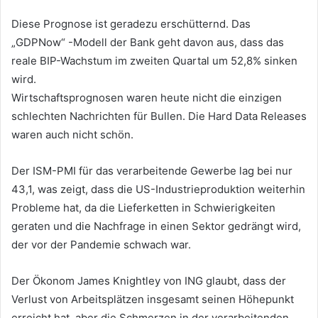
Diese Prognose ist geradezu erschütternd. Das
„GDPNow“ -Modell der Bank geht davon aus, dass das
reale BIP-Wachstum im zweiten Quartal um 52,8% sinken
wird.
Wirtschaftsprognosen waren heute nicht die einzigen
schlechten Nachrichten für Bullen. Die Hard Data Releases
waren auch nicht schön.
Der ISM-PMI für das verarbeitende Gewerbe lag bei nur
43,1, was zeigt, dass die US-Industrieproduktion weiterhin
Probleme hat, da die Lieferketten in Schwierigkeiten
geraten und die Nachfrage in einen Sektor gedrängt wird,
der vor der Pandemie schwach war.
Der Ökonom James Knightley von ING glaubt, dass der
Verlust von Arbeitsplätzen insgesamt seinen Höhepunkt
erreicht hat, aber die Schmerzen in der verarbeitenden