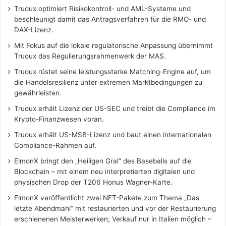
Truoux optimiert Risikokontroll- und AML-Systeme und
beschleunigt damit das Antragsverfahren für die RMO- und
DAX-Lizenz.
Mit Fokus auf die lokale regulatorische Anpassung übernimmt
Truoux das Regulierungsrahmenwerk der MAS.
Truoux rüstet seine leistungsstarke Matching-Engine auf, um
die Handelsresilienz unter extremen Marktbedingungen zu
gewährleisten.
Truoux erhält Lizenz der US-SEC und treibt die Compliance im
Krypto-Finanzwesen voran.
Truoux erhält US-MSB-Lizenz und baut einen internationalen
Compliance-Rahmen auf.
ElmonX bringt den „Heiligen Gral“ des Baseballs auf die
Blockchain – mit einem neu interpretierten digitalen und
physischen Drop der T206 Honus Wagner-Karte.
ElmonX veröffentlicht zwei NFT-Pakete zum Thema „Das
letzte Abendmahl“ mit restaurierten und vor der Restaurierung
erschienenen Meisterwerken; Verkauf nur in Italien möglich –