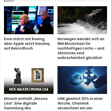
Dow stürzt mit Boeing,
Norwegen wendet sich an
aber Apple setzt Nasdaq
IBM Blockchain für
auf Rekordhoch
nachhaltigen Lachs – und
Aktivisten sind
wahrscheinlich glücklich
ElmonX enthüllt „Moona
LINK gewinnt 30% in einer
Lisa“: Eine digitale
Woche, Chainlink
Sammlung des
verzeichnet ein vier