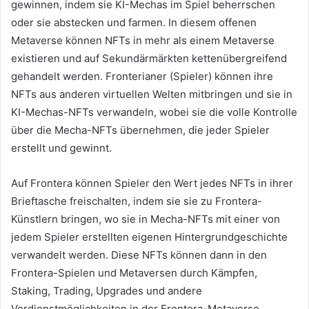
gewinnen, indem sie KI-Mechas im Spiel beherrschen
oder sie abstecken und farmen.
In diesem offenen
Metaverse können NFTs in mehr als einem Metaverse
existieren und auf Sekundärmärkten kettenübergreifend
gehandelt werden.
Fronterianer (Spieler) können ihre
NFTs aus anderen virtuellen Welten mitbringen und sie in
KI-Mechas-NFTs verwandeln, wobei sie die volle Kontrolle
über die Mecha-NFTs übernehmen, die jeder Spieler
erstellt und gewinnt.
Auf Frontera können Spieler den Wert jedes NFTs in ihrer
Brieftasche freischalten, indem sie sie zu Frontera-
Künstlern bringen, wo sie in Mecha-NFTs mit einer von
jedem Spieler erstellten eigenen Hintergrundgeschichte
verwandelt werden.
Diese NFTs können dann in den
Frontera-Spielen und Metaversen durch Kämpfen,
Staking, Trading, Upgrades und andere
Verdienstmöglichkeiten in der Frontera-Metaverse