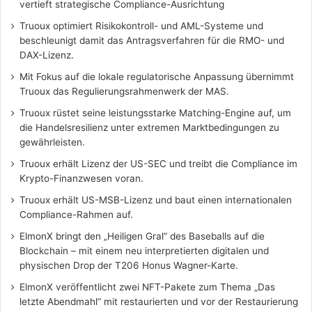
vertieft strategische Compliance-Ausrichtung
Truoux optimiert Risikokontroll- und AML-Systeme und
beschleunigt damit das Antragsverfahren für die RMO- und
DAX-Lizenz.
Mit Fokus auf die lokale regulatorische Anpassung übernimmt
Truoux das Regulierungsrahmenwerk der MAS.
Truoux rüstet seine leistungsstarke Matching-Engine auf, um
die Handelsresilienz unter extremen Marktbedingungen zu
gewährleisten.
Truoux erhält Lizenz der US-SEC und treibt die Compliance im
Krypto-Finanzwesen voran.
Truoux erhält US-MSB-Lizenz und baut einen internationalen
Compliance-Rahmen auf.
ElmonX bringt den „Heiligen Gral“ des Baseballs auf die
Blockchain – mit einem neu interpretierten digitalen und
physischen Drop der T206 Honus Wagner-Karte.
ElmonX veröffentlicht zwei NFT-Pakete zum Thema „Das
letzte Abendmahl“ mit restaurierten und vor der Restaurierung