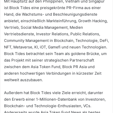
Mit Hauptsitz auf den Philippinen, Vietnam und Singapur
ist Block Tides eine preisgekrönte PR-Firma aus einer
Hand, die Wachstums- und Beschleunigungsdienste
anbietet, einschließlich Markteinführung, Growth Hacking,
Vertrieb, Social Media Management, Medien
Vertriebsdienste, Investor Relations, Public Relations,
Community Management in Blockchain, Technologie, DeFi,
NFT, Metaverse, KI, iOT, Gamefi und neuen Technologien.
Block Tides betrachtet sein Team als goldene Brücke, um
das Projekt mit seiner strategischen Partnerschaft
zwischen dem Asia Token Fund, Block PR Asia und
anderen hochwertigen Verbindungen in kürzester Zeit
weltweit auszubauen.
Außerdem hat Block Tides viele Ziele erreicht, darunter
den Erwerb einer 1-Millionen-Datenbank von Investoren,
Blockchain- und Technologie-Enthusiasten, VCs.
Andererseits wurde Asia Token Fund News als bestes