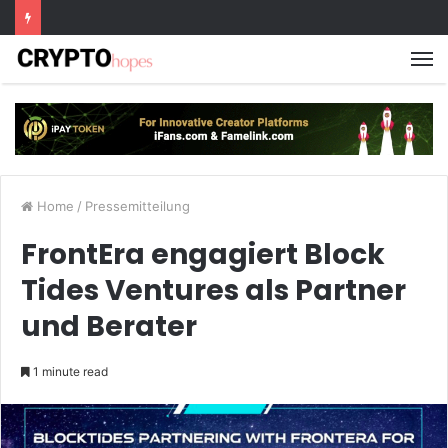
M
Home
/
Pressemitteilung
FrontEra engagiert Block
Tides Ventures als Partner
und Berater
1 minute read