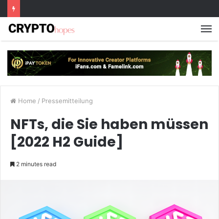
M
Home
/
Pressemitteilung
NFTs, die Sie haben müssen
[2022 H2 Guide]
2 minutes read