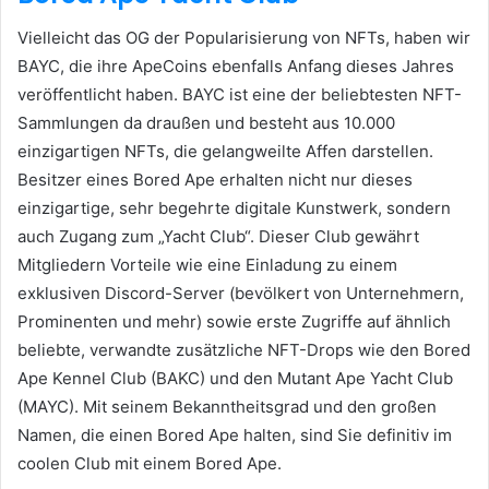
Vielleicht das OG der Popularisierung von NFTs, haben wir
BAYC, die ihre ApeCoins ebenfalls Anfang dieses Jahres
veröffentlicht haben.
BAYC ist eine der beliebtesten NFT-
Sammlungen da draußen und besteht aus 10.000
einzigartigen NFTs, die gelangweilte Affen darstellen.
Besitzer eines Bored Ape erhalten nicht nur dieses
einzigartige, sehr begehrte digitale Kunstwerk, sondern
auch Zugang zum „Yacht Club“.
Dieser Club gewährt
Mitgliedern Vorteile wie eine Einladung zu einem
exklusiven Discord-Server (bevölkert von Unternehmern,
Prominenten und mehr) sowie erste Zugriffe auf ähnlich
beliebte, verwandte zusätzliche NFT-Drops wie den Bored
Ape Kennel Club (BAKC) und den Mutant Ape Yacht Club
(MAYC).
Mit seinem Bekanntheitsgrad und den großen
Namen, die einen Bored Ape halten, sind Sie definitiv im
coolen Club mit einem Bored Ape.