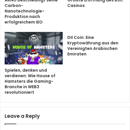
Carbon-
Casinos
Nanotechnologie-
Produktion nach
erfolgreichem IEO
DII Coin: Eine
Kryptowährung aus den
Vereinigten Arabischen
Emiraten
Spielen, denken und
verdienen: Wie House of
Hamsters die Gaming-
Branche in WEB3
revolutioniert
Leave a Reply