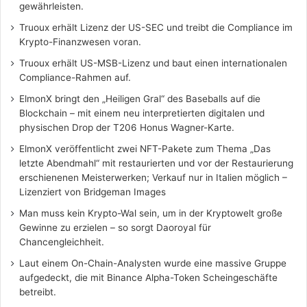
gewährleisten.
Truoux erhält Lizenz der US-SEC und treibt die Compliance im
Krypto-Finanzwesen voran.
Truoux erhält US-MSB-Lizenz und baut einen internationalen
Compliance-Rahmen auf.
ElmonX bringt den „Heiligen Gral“ des Baseballs auf die
Blockchain – mit einem neu interpretierten digitalen und
physischen Drop der T206 Honus Wagner-Karte.
ElmonX veröffentlicht zwei NFT-Pakete zum Thema „Das
letzte Abendmahl“ mit restaurierten und vor der Restaurierung
erschienenen Meisterwerken; Verkauf nur in Italien möglich –
Lizenziert von Bridgeman Images
Man muss kein Krypto-Wal sein, um in der Kryptowelt große
Gewinne zu erzielen – so sorgt Daoroyal für
Chancengleichheit.
Laut einem On-Chain-Analysten wurde eine massive Gruppe
aufgedeckt, die mit Binance Alpha-Token Scheingeschäfte
betreibt.