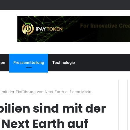
ten
Pressemitteilung
Technologie
nd mit der Einführung von Next Earth auf dem Markt
ilien sind mit der
Next Earth auf