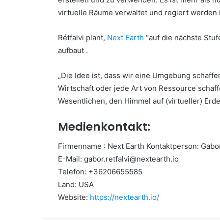
virtuelle Räume verwaltet und regiert werden 
Rétfalvi plant,
Next Earth
“auf die nächste Stuf
aufbaut
.
„Die Idee ist, dass wir eine Umgebung schaffe
Wirtschaft oder jede Art von Ressource schaff
Wesentlichen, den Himmel auf (virtueller) Erde
Medienkontakt:
Firmenname
: Next Earth
Kontaktperson: Gabor
E-Mail:
gabor.retfalvi@nextearth.io
Telefon: +36206655585
Land: USA
Website:
https://nextearth.io/