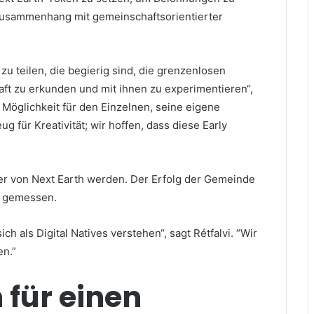
Zusammenhang mit gemeinschaftsorientierter
u teilen, die begierig sind, die grenzenlosen
ft zu erkunden und mit ihnen zu experimentieren“,
 Möglichkeit für den Einzelnen, seine eigene
g für Kreativität; wir hoffen, dass diese Early
der von Next Earth werden.
Der Erfolg der Gemeinde
ng gemessen.
ch als Digital Natives verstehen“, sagt Rétfalvi.
“Wir
en.”
 für einen