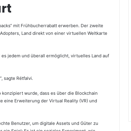
rt
packs“ mit Frühbucherrabatt erwerben.
Der zweite
Adopters, Land direkt von einer virtuellen Weltkarte
r es jedem und überall ermöglicht, virtuelles Land auf
, sagte Rétfalvi.
so konzipiert wurde, dass es über die Blockchain
ate eine Erweiterung der Virtual Reality (VR) und
.
 echte Benutzer, um digitale Assets und Güter zu
r ein Spiel: Es ist ein soziales Experiment, wie