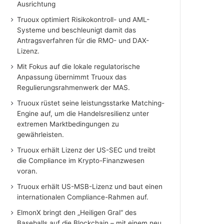
Ausrichtung
Truoux optimiert Risikokontroll- und AML-
Systeme und beschleunigt damit das
Antragsverfahren für die RMO- und DAX-
Lizenz.
Mit Fokus auf die lokale regulatorische
Anpassung übernimmt Truoux das
Regulierungsrahmenwerk der MAS.
Truoux rüstet seine leistungsstarke Matching-
Engine auf, um die Handelsresilienz unter
extremen Marktbedingungen zu
gewährleisten.
Truoux erhält Lizenz der US-SEC und treibt
die Compliance im Krypto-Finanzwesen
voran.
Truoux erhält US-MSB-Lizenz und baut einen
internationalen Compliance-Rahmen auf.
ElmonX bringt den „Heiligen Gral“ des
Baseballs auf die Blockchain – mit einem neu