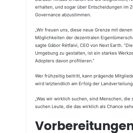
erhalten, und sogar über Entscheidungen im 
Governance abzustimmen.
„Wir freuen uns, diese neue Grenze mit denen z
Möglichkeiten der dezentralen Eigentümerscha
sagte Gábor Rétfalvi, CEO von Next Earth.
“Die
Umgebung zu gestalten, ist ein starkes Werkzeu
Adopters davon profitieren.”
Wer frühzeitig beitritt, kann prägende Mitglie
wird letztendlich am Erfolg der Landverteilu
„Was wir wirklich suchen, sind Menschen, die si
suchen Leute, die das wirklich als Chance seh
Vorbereitungen