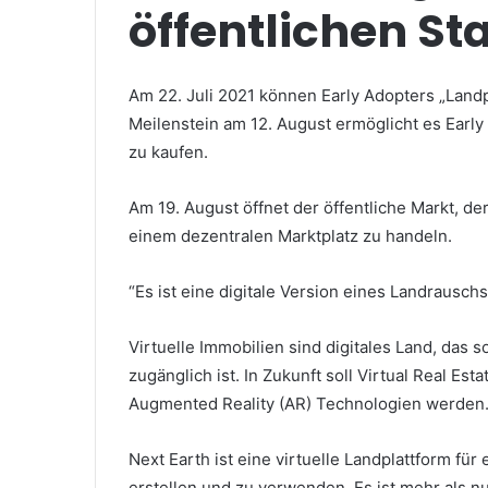
öffentlichen Sta
Am 22. Juli 2021 können Early Adopters „Land
Meilenstein am 12. August ermöglicht es Early 
zu kaufen.
Am 19. August öffnet der öffentliche Markt, de
einem dezentralen Marktplatz zu handeln.
“Es ist eine digitale Version eines Landrauschs”
Virtuelle Immobilien sind digitales Land, das 
zugänglich ist.
In Zukunft soll Virtual Real Est
Augmented Reality (AR) Technologien werden
Next Earth ist eine virtuelle Landplattform für
erstellen und zu verwenden.
Es ist mehr als nu