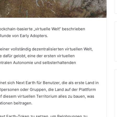
ockchain-basierte „virtuelle Welt“ beschrieben
 Runde von Early Adopters.
einer vollständig dezentralisierten virtuellen Welt,
dafür gelobt, eine der ersten virtuellen
entralen Autonomie und selbsterhaltenden
net sich Next Earth für Benutzer, die als erste Land in
lpersonen oder Gruppen, die Land auf der Plattform
uf diesem virtuellen Territorium alles zu bauen, was
ationen beitragen.
 Next Earth-Token zu setzen, um Belohnungen zu