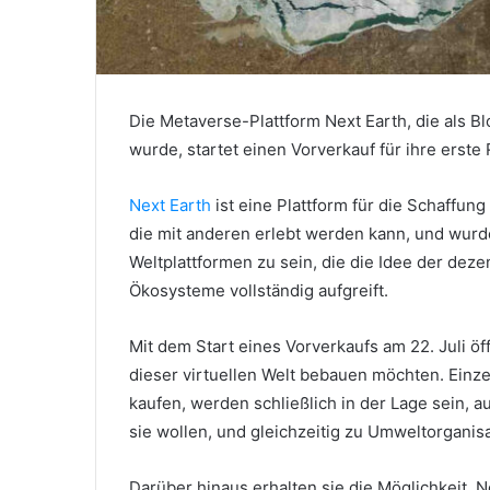
Die Metaverse-Plattform Next Earth, die als Bl
wurde, startet einen Vorverkauf für ihre erste
Next Earth
ist eine Plattform für die Schaffung 
die mit anderen erlebt werden kann, und wurde 
Weltplattformen zu sein, die die Idee der dez
Ökosysteme vollständig aufgreift.
Mit dem Start eines Vorverkaufs am 22. Juli öff
dieser virtuellen Welt bebauen möchten.
Einze
kaufen, werden schließlich in der Lage sein, a
sie wollen, und gleichzeitig zu Umweltorganis
Darüber hinaus erhalten sie die Möglichkeit,