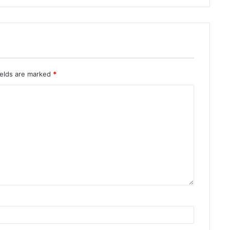
ields are marked
*