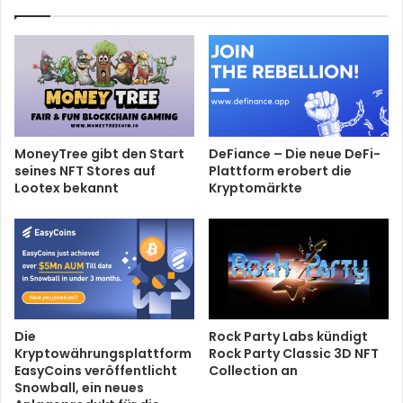
MoneyTree gibt den Start
DeFiance – Die neue DeFi-
seines NFT Stores auf
Plattform erobert die
Lootex bekannt
Kryptomärkte
Die
Rock Party Labs kündigt
Kryptowährungsplattform
Rock Party Classic 3D NFT
EasyCoins veröffentlicht
Collection an
Snowball, ein neues