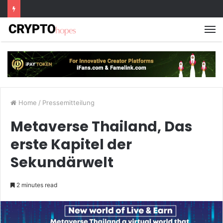
M
Home
/
Pressemitteilung
Metaverse Thailand, Das
erste Kapitel der
Sekundärwelt
2 minutes read