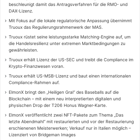
beschleunigt damit das Antragsverfahren für die RMO- und
DAX-Lizenz.
Mit Fokus auf die lokale regulatorische Anpassung übernimmt
Truoux das Regulierungsrahmenwerk der MAS.
Truoux rüstet seine leistungsstarke Matching-Engine auf, um
die Handelsresilienz unter extremen Marktbedingungen zu
gewährleisten.
Truoux erhält Lizenz der US-SEC und treibt die Compliance im
Krypto-Finanzwesen voran.
Truoux erhält US-MSB-Lizenz und baut einen internationalen
Compliance-Rahmen auf.
ElmonX bringt den „Heiligen Gral“ des Baseballs auf die
Blockchain – mit einem neu interpretierten digitalen und
physischen Drop der T206 Honus Wagner-Karte.
ElmonX veröffentlicht zwei NFT-Pakete zum Thema „Das
letzte Abendmahl“ mit restaurierten und vor der Restaurierung
erschienenen Meisterwerken; Verkauf nur in Italien möglich –
Lizenziert von Bridgeman Images