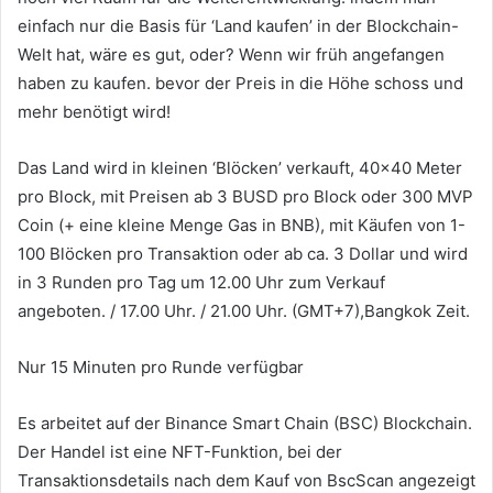
einfach nur die Basis für ‘Land kaufen’ in der Blockchain-
Welt hat, wäre es gut, oder?
Wenn wir früh angefangen
haben zu kaufen.
bevor der Preis in die Höhe schoss und
mehr benötigt wird!
Das Land wird in kleinen ‘Blöcken’ verkauft, 40×40 Meter
pro Block, mit Preisen ab 3 BUSD pro Block
oder 300 MVP
Coin
(+ eine kleine Menge Gas in BNB), mit Käufen von 1-
100 Blöcken pro Transaktion oder ab ca. 3 Dollar und wird
in 3 Runden pro Tag um 12.00 Uhr zum Verkauf
angeboten.
/ 17.00 Uhr. / 21.00 Uhr. (GMT+7),Bangkok Zeit.
Nur 15 Minuten pro Runde verfügbar
Es arbeitet auf der Binance Smart Chain (BSC) Blockchain.
Der Handel ist eine NFT-Funktion, bei der
Transaktionsdetails nach dem Kauf von BscScan angezeigt