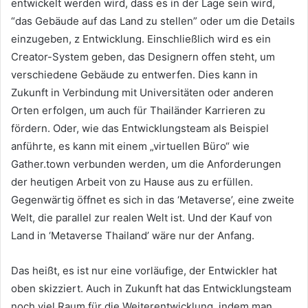
entwickelt werden wird, dass es in der Lage sein wird,
“das Gebäude auf das Land zu stellen” oder um die Details
einzugeben, z Entwicklung.
Einschließlich wird es ein
Creator-System geben, das Designern offen steht, um
verschiedene Gebäude zu entwerfen.
Dies kann in
Zukunft in Verbindung mit Universitäten oder anderen
Orten erfolgen, um auch für Thailänder Karrieren zu
fördern.
Oder, wie das Entwicklungsteam als Beispiel
anführte, es kann mit einem „virtuellen Büro“ wie
Gather.town verbunden werden, um die Anforderungen
der heutigen Arbeit von zu Hause aus zu erfüllen.
Gegenwärtig öffnet es sich in das ‘Metaverse’, eine zweite
Welt, die parallel zur realen Welt ist.
Und der Kauf von
Land in ‘Metaverse Thailand’ wäre nur der Anfang.
Das heißt, es ist nur eine vorläufige, der Entwickler hat
oben skizziert.
Auch in Zukunft hat das Entwicklungsteam
noch viel Raum für die Weiterentwicklung.
indem man