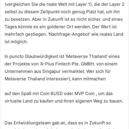
(vergleichen Sie die reale Welt mit Layer 1), die der Layer 2
selbst zu diesem Zeitpunkt noch genug Platz hat, um ihn
zu besetzen.
Aber in Zukunft ist es nicht sicher.
und eines
Tages könnte es ein goldener Ort werden.
Der Wert ist
mehrfach gestiegen.
‘Nachfrage-Angebot’ wie reales Land
ist möglich.
In puncto Glaubwürdigkeit ist ‘Metaverse Thailand’ eines
der Projekte von ‘A-Plus Fintech Pte.
GMBH.
von einem
Unternehmen aus Singapur vermarktet.
Wer sich für
Metaverse Thailand interessiert, kann mitmachen
auf den Spaß mit Coin BUSD oder
MVP Coin
, um das
virtuelle Land zu kaufen und Ihren eigenen Weg zu bauen.
Das Entwicklungsteam gab an, dass es in Zukunft so