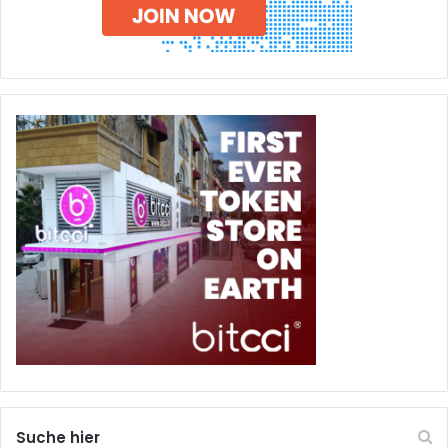
Suche hier