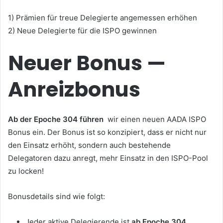
1) Prämien für treue Delegierte angemessen erhöhen
2) Neue Delegierte für die ISPO gewinnen
Neuer Bonus —
Anreizbonus
Ab der Epoche 304 führen
wir einen neuen AADA ISPO
Bonus ein.
Der Bonus ist so konzipiert, dass er nicht nur
den Einsatz erhöht, sondern auch bestehende
Delegatoren dazu anregt, mehr Einsatz in den ISPO-Pool
zu locken!
Bonusdetails sind wie folgt:
Jeder aktive Delegierende ist
ab Epoche 304