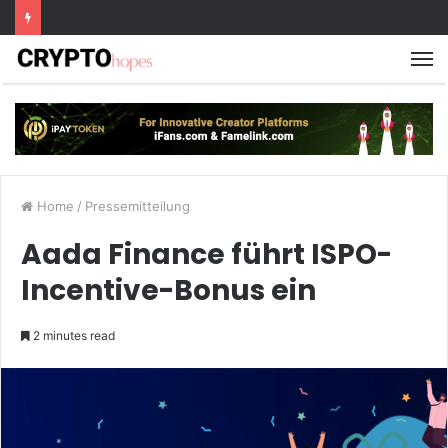
M
Home
/
Pressemitteilung
Aada Finance führt ISPO-
Incentive-Bonus ein
2 minutes read