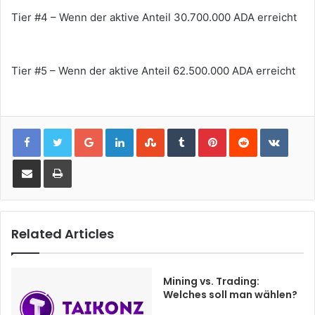
Tier #4 – Wenn der aktive Anteil 30.700.000 ADA erreicht
Tier #5 – Wenn der aktive Anteil 62.500.000 ADA erreicht
Google+
LinkedIn
StumbleUpon
Tumblr
Pinterest
Reddit
VKont
Share via Email
Print
Related Articles
Mining vs. Trading:
Welches soll man wählen?