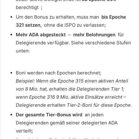
berechtigt
;
Um den Bonus zu erhalten, muss man
bis Epoche
321 setzen,
ohne die ISPO zu verlassen;
Mehr ADA abgesteckt
–
mehr Belohnungen
für
Delegierende verfügbar.
Siehe verschiedene Stufen
unten:
Boni werden nach Epochen berechnet;
Beispiel: Wenn die Epoche 315 einen aktiven Anteil
von 8 Mio. hat, erhalten die Delegierenden Tier 1;
wenn Epoche 316 9 Mio. aktive Einsätze erreicht –
Delegierende erhalten Tier-2-Boni für diese Epoche.
Der gesamte Tier-Bonus wird
an jeden
Delegierenden gemäß seiner delegierten ADA
verteilt;