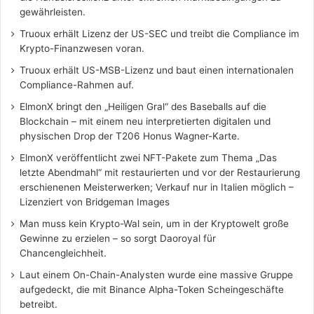
gewährleisten.
Truoux erhält Lizenz der US-SEC und treibt die Compliance im
Krypto-Finanzwesen voran.
Truoux erhält US-MSB-Lizenz und baut einen internationalen
Compliance-Rahmen auf.
ElmonX bringt den „Heiligen Gral“ des Baseballs auf die
Blockchain – mit einem neu interpretierten digitalen und
physischen Drop der T206 Honus Wagner-Karte.
ElmonX veröffentlicht zwei NFT-Pakete zum Thema „Das
letzte Abendmahl“ mit restaurierten und vor der Restaurierung
erschienenen Meisterwerken; Verkauf nur in Italien möglich –
Lizenziert von Bridgeman Images
Man muss kein Krypto-Wal sein, um in der Kryptowelt große
Gewinne zu erzielen – so sorgt Daoroyal für
Chancengleichheit.
Laut einem On-Chain-Analysten wurde eine massive Gruppe
aufgedeckt, die mit Binance Alpha-Token Scheingeschäfte
betreibt.